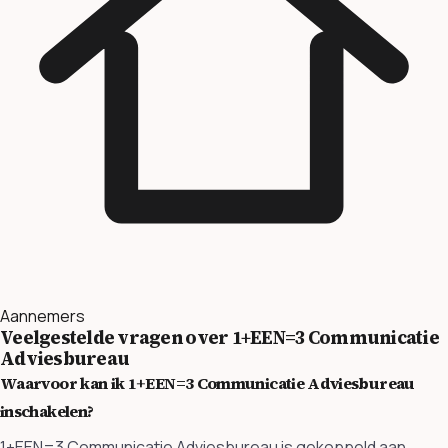
Aannemers
Veelgestelde vragen over 1+EEN=3 Communicatie
Adviesbureau
Waarvoor kan ik 1+EEN=3 Communicatie Adviesbureau
inschakelen?
1+EEN=3 Communicatie Adviesbureau is gekoppeld aan