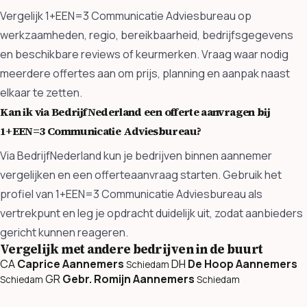
Vergelijk 1+EEN=3 Communicatie Adviesbureau op
werkzaamheden, regio, bereikbaarheid, bedrijfsgegevens
en beschikbare reviews of keurmerken. Vraag waar nodig
meerdere offertes aan om prijs, planning en aanpak naast
elkaar te zetten.
Kan ik via BedrijfNederland een offerte aanvragen bij
1+EEN=3 Communicatie Adviesbureau?
Via BedrijfNederland kun je bedrijven binnen aannemer
vergelijken en een offerteaanvraag starten. Gebruik het
profiel van 1+EEN=3 Communicatie Adviesbureau als
vertrekpunt en leg je opdracht duidelijk uit, zodat aanbieders
gericht kunnen reageren.
Vergelijk met andere bedrijven in de buurt
CA
Caprice Aannemers
DH
De Hoop Aannemers
Schiedam
GR
Gebr. Romijn Aannemers
Schiedam
Schiedam