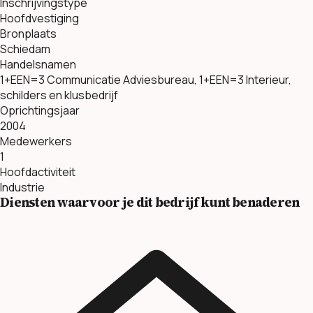
Inschrijvingstype
Hoofdvestiging
Bronplaats
Schiedam
Handelsnamen
1+EEN=3 Communicatie Adviesbureau, 1+EEN=3 Interieur,
schilders en klusbedrijf
Oprichtingsjaar
2004
Medewerkers
1
Hoofdactiviteit
Industrie
Diensten waarvoor je dit bedrijf kunt benaderen