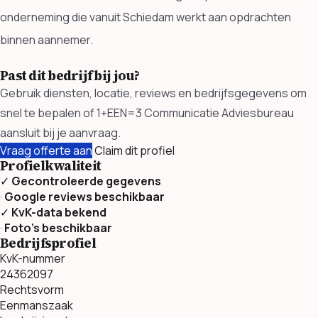
onderneming die vanuit Schiedam werkt aan opdrachten
binnen aannemer.
Past dit bedrijf bij jou?
Gebruik diensten, locatie, reviews en bedrijfsgegevens om
snel te bepalen of 1+EEN=3 Communicatie Adviesbureau
aansluit bij je aanvraag.
Vraag offerte aan
Claim dit profiel
Profielkwaliteit
✓
Gecontroleerde gegevens
·
Google reviews beschikbaar
✓
KvK-data bekend
·
Foto’s beschikbaar
Bedrijfsprofiel
KvK-nummer
24362097
Rechtsvorm
Eenmanszaak