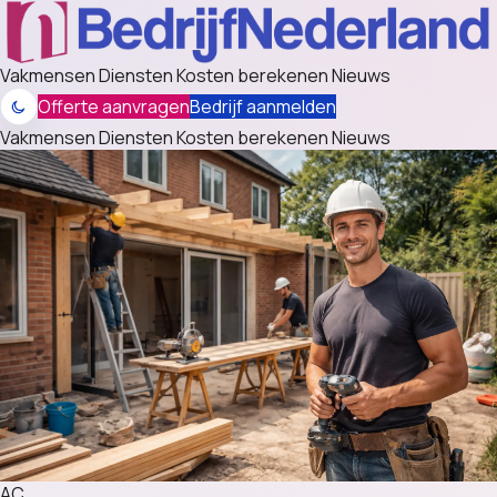
Vakmensen
Diensten
Kosten berekenen
Nieuws
Offerte aanvragen
Bedrijf aanmelden
Vakmensen
Diensten
Kosten berekenen
Nieuws
AC