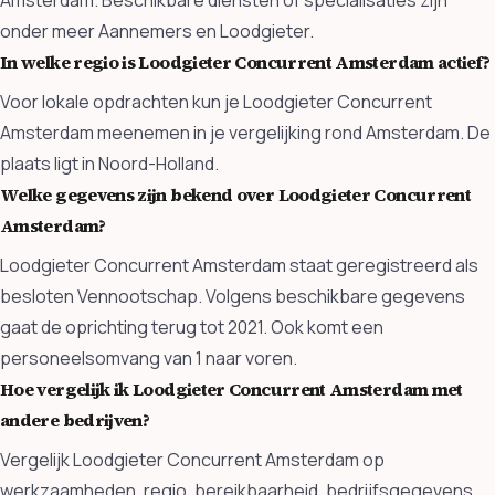
Amsterdam. Beschikbare diensten of specialisaties zijn
onder meer Aannemers en Loodgieter.
In welke regio is Loodgieter Concurrent Amsterdam actief?
Voor lokale opdrachten kun je Loodgieter Concurrent
Amsterdam meenemen in je vergelijking rond Amsterdam. De
plaats ligt in Noord-Holland.
Welke gegevens zijn bekend over Loodgieter Concurrent
Amsterdam?
Loodgieter Concurrent Amsterdam staat geregistreerd als
besloten Vennootschap. Volgens beschikbare gegevens
gaat de oprichting terug tot 2021. Ook komt een
personeelsomvang van 1 naar voren.
Hoe vergelijk ik Loodgieter Concurrent Amsterdam met
andere bedrijven?
Vergelijk Loodgieter Concurrent Amsterdam op
werkzaamheden, regio, bereikbaarheid, bedrijfsgegevens