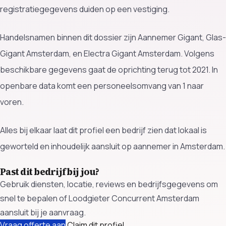
registratiegegevens duiden op een vestiging.
Handelsnamen binnen dit dossier zijn Aannemer Gigant, Glas-
Gigant Amsterdam, en Electra Gigant Amsterdam. Volgens
beschikbare gegevens gaat de oprichting terug tot 2021. In
openbare data komt een personeelsomvang van 1 naar
voren.
Alles bij elkaar laat dit profiel een bedrijf zien dat lokaal is
geworteld en inhoudelijk aansluit op aannemer in Amsterdam.
Past dit bedrijf bij jou?
Gebruik diensten, locatie, reviews en bedrijfsgegevens om
snel te bepalen of Loodgieter Concurrent Amsterdam
aansluit bij je aanvraag.
Vraag offerte aan
Claim dit profiel