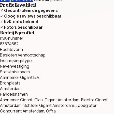
Profielkwaliteit
✓
Gecontroleerde gegevens
✓
Google reviews beschikbaar
✓
KvK-data bekend
✓
Foto’s beschikbaar
Bedrijfsprofiel
KvK-nummer
83874682
Rechtsvorm
Besloten Vennootschap
Inschrijvingstype
Nevenvestiging
Statutaire naam
Aannemer Gigant B.V.
Bronplaats
Amsterdam
Handelsnamen
Aannemer Gigant, Glas-Gigant Amsterdam, Electra Gigant
Amsterdam, Schilder Gigant Amsterdam, Loodgieter
Concurrent Amsterdam, Offra