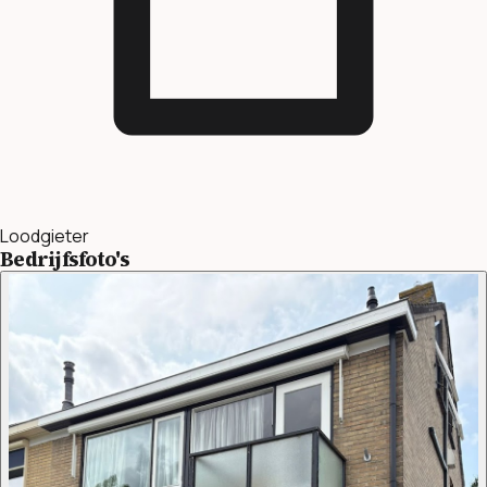
Loodgieter
Bedrijfsfoto's