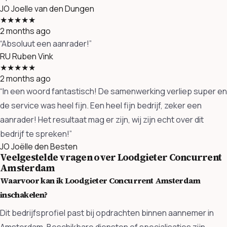
JO
Joelle van den Dungen
★★★★★
2 months ago
“Absoluut een aanrader!”
RU
Ruben Vink
★★★★★
2 months ago
“In een woord fantastisch! De samenwerking verliep super en
de service was heel fijn. Een heel fijn bedrijf, zeker een
aanrader! Het resultaat mag er zijn, wij zijn echt over dit
bedrijf te spreken!”
JO
Joëlle den Besten
Veelgestelde vragen over Loodgieter Concurrent
Amsterdam
Waarvoor kan ik Loodgieter Concurrent Amsterdam
inschakelen?
Dit bedrijfsprofiel past bij opdrachten binnen aannemer in