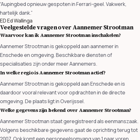
“Aupingbed opnieuw gespoten in Ferrari-geel. Vakwerk,
hartelijk dank.”
ED
Ed Wallinga
Veelgestelde vragen over Aannemer Strootman
Waarvoor kan ik Aannemer Strootman inschakelen?
Aannemer Strootman is gekoppeld aan aannemer in
Enschede en omgeving. Beschikbare diensten of
specialisaties zijn onder meer Aannemers.
In welke regio is Aannemer Strootman actief?
Aannemer Strootman is gekoppeld aan Enschede en is
daardoor vooral relevant voor opdrachten in de directe
omgeving. De plaats ligt in Overijssel.
Welke gegevens zijn bekend over Aannemer Strootman?
Aannemer Strootman staat geregistreerd als eenmanszaak.
Volgens beschikbare gegevens gaat de oprichting terug tot
2007. Ook komt een personeelsomvang van 1 naar voren.