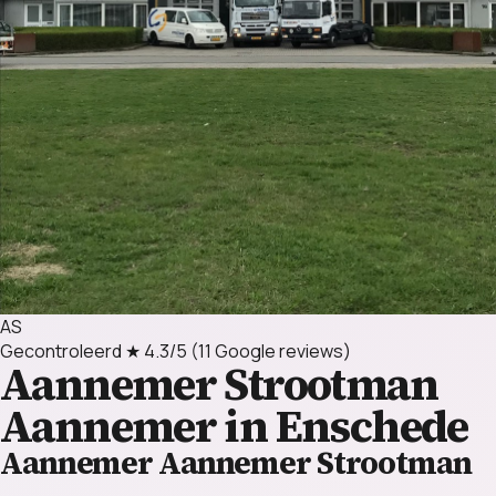
AS
Gecontroleerd
★ 4.3/5
(11 Google reviews)
Aannemer Strootman
Aannemer in Enschede
Aannemer Aannemer Strootman