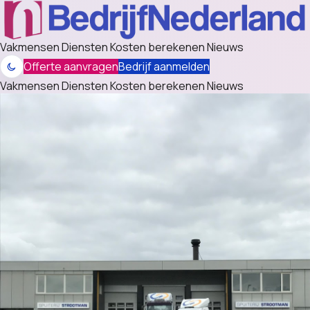
Vakmensen
Diensten
Kosten berekenen
Nieuws
Offerte aanvragen
Bedrijf aanmelden
Vakmensen
Diensten
Kosten berekenen
Nieuws