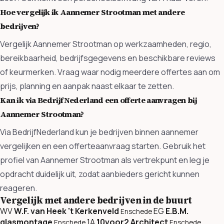
Hoe vergelijk ik Aannemer Strootman met andere
bedrijven?
Vergelijk Aannemer Strootman op werkzaamheden, regio,
bereikbaarheid, bedrijfsgegevens en beschikbare reviews
of keurmerken. Vraag waar nodig meerdere offertes aan om
prijs, planning en aanpak naast elkaar te zetten.
Kan ik via BedrijfNederland een offerte aanvragen bij
Aannemer Strootman?
Via BedrijfNederland kun je bedrijven binnen aannemer
vergelijken en een offerteaanvraag starten. Gebruik het
profiel van Aannemer Strootman als vertrekpunt en leg je
opdracht duidelijk uit, zodat aanbieders gericht kunnen
reageren.
Vergelijk met andere bedrijven in de buurt
WV
W.F. van Heek 't Kerkenveld
EG
E.B.M.
Enschede
glasmontage
1A
10voor2 Architect
Enschede
Enschede