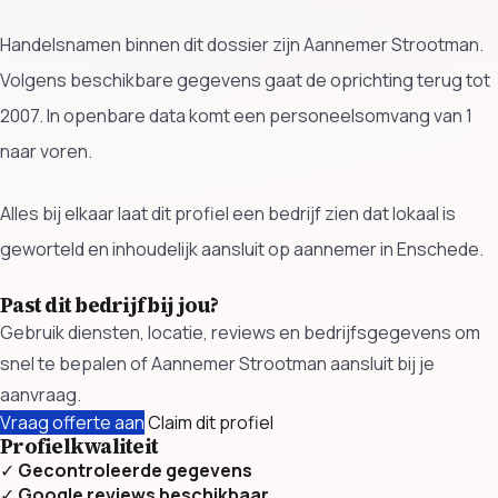
Handelsnamen binnen dit dossier zijn Aannemer Strootman.
Volgens beschikbare gegevens gaat de oprichting terug tot
2007. In openbare data komt een personeelsomvang van 1
naar voren.
Alles bij elkaar laat dit profiel een bedrijf zien dat lokaal is
geworteld en inhoudelijk aansluit op aannemer in Enschede.
Past dit bedrijf bij jou?
Gebruik diensten, locatie, reviews en bedrijfsgegevens om
snel te bepalen of Aannemer Strootman aansluit bij je
aanvraag.
Vraag offerte aan
Claim dit profiel
Profielkwaliteit
✓
Gecontroleerde gegevens
✓
Google reviews beschikbaar