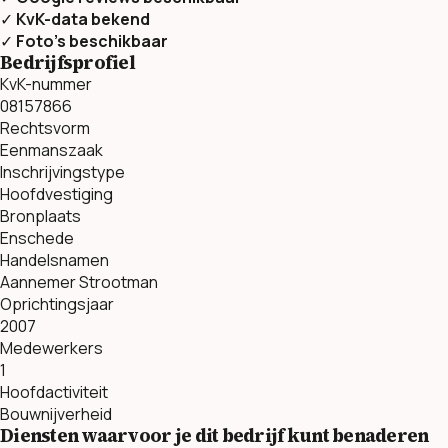
✓
KvK-data bekend
✓
Foto’s beschikbaar
Bedrijfsprofiel
KvK-nummer
08157866
Rechtsvorm
Eenmanszaak
Inschrijvingstype
Hoofdvestiging
Bronplaats
Enschede
Handelsnamen
Aannemer Strootman
Oprichtingsjaar
2007
Medewerkers
1
Hoofdactiviteit
Bouwnijverheid
Diensten waarvoor je dit bedrijf kunt benaderen