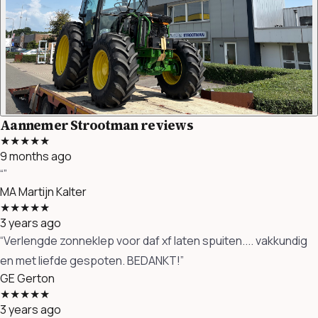
Aannemer Strootman reviews
★★★★★
9 months ago
“”
MA
Martijn Kalter
★★★★★
3 years ago
“Verlengde zonneklep voor daf xf laten spuiten.... vakkundig
en met liefde gespoten. BEDANKT!”
GE
Gerton
★★★★★
3 years ago