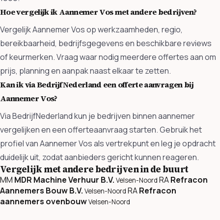
Hoe vergelijk ik Aannemer Vos met andere bedrijven?
Vergelijk Aannemer Vos op werkzaamheden, regio,
bereikbaarheid, bedrijfsgegevens en beschikbare reviews
of keurmerken. Vraag waar nodig meerdere offertes aan om
prijs, planning en aanpak naast elkaar te zetten.
Kan ik via BedrijfNederland een offerte aanvragen bij
Aannemer Vos?
Via BedrijfNederland kun je bedrijven binnen aannemer
vergelijken en een offerteaanvraag starten. Gebruik het
profiel van Aannemer Vos als vertrekpunt en leg je opdracht
duidelijk uit, zodat aanbieders gericht kunnen reageren.
Vergelijk met andere bedrijven in de buurt
MM
MDR Machine Verhuur B.V.
RA
Refracon
Velsen-Noord
Aannemers Bouw B.V.
RA
Refracon
Velsen-Noord
aannemers ovenbouw
Velsen-Noord