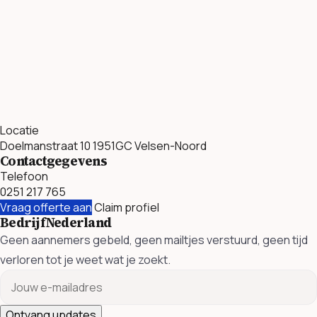
Locatie
Doelmanstraat 10 1951GC Velsen-Noord
Contactgegevens
Telefoon
0251 217 765
Vraag offerte aan
Claim profiel
BedrijfNederland
Geen aannemers gebeld, geen mailtjes verstuurd, geen tijd
verloren tot je weet wat je zoekt.
Ontvang updates