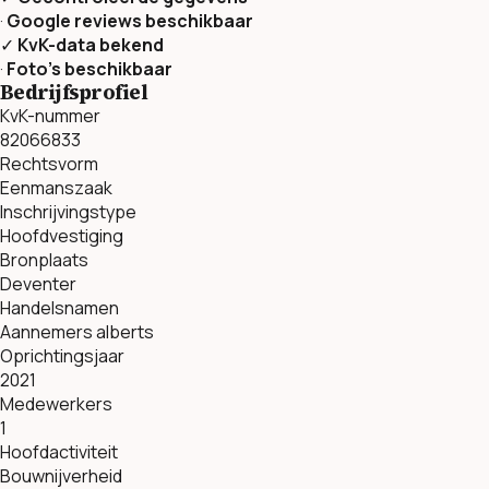
·
Google reviews beschikbaar
✓
KvK-data bekend
·
Foto’s beschikbaar
Bedrijfsprofiel
KvK-nummer
82066833
Rechtsvorm
Eenmanszaak
Inschrijvingstype
Hoofdvestiging
Bronplaats
Deventer
Handelsnamen
Aannemers alberts
Oprichtingsjaar
2021
Medewerkers
1
Hoofdactiviteit
Bouwnijverheid