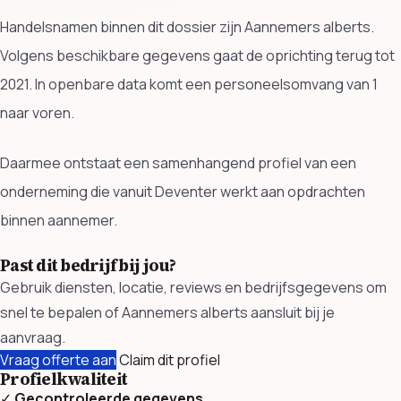
Handelsnamen binnen dit dossier zijn Aannemers alberts.
Volgens beschikbare gegevens gaat de oprichting terug tot
2021. In openbare data komt een personeelsomvang van 1
naar voren.
Daarmee ontstaat een samenhangend profiel van een
onderneming die vanuit Deventer werkt aan opdrachten
binnen aannemer.
Past dit bedrijf bij jou?
Gebruik diensten, locatie, reviews en bedrijfsgegevens om
snel te bepalen of Aannemers alberts aansluit bij je
aanvraag.
Vraag offerte aan
Claim dit profiel
Profielkwaliteit
✓
Gecontroleerde gegevens