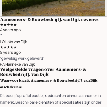
Aannemers- & Bouwbedrijf J. van Dijk reviews
★★★★★
4 years ago
“”
LO
Loïs van Dijk
★★★★★
9 years ago
“geweldig werk geleverd”
HA
Hanneke van Dijk
Veelgestelde vragen over Aannemers- &
Bouwbedrijf J. van Dijk
Waarvoor kan ik Aannemers- & Bouwbedrijf J. van Dijk
inschakelen?
Dit bedrijfsprofiel past bij opdrachten binnen aannemer in
Kamerik. Beschikbare diensten of specialisaties zijn onder