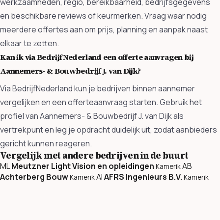
werkzaamheden, regio, bereikbaarheid, bedrijfsgegevens
en beschikbare reviews of keurmerken. Vraag waar nodig
meerdere offertes aan om prijs, planning en aanpak naast
elkaar te zetten.
Kan ik via BedrijfNederland een offerte aanvragen bij
Aannemers- & Bouwbedrijf J. van Dijk?
Via BedrijfNederland kun je bedrijven binnen aannemer
vergelijken en een offerteaanvraag starten. Gebruik het
profiel van Aannemers- & Bouwbedrijf J. van Dijk als
vertrekpunt en leg je opdracht duidelijk uit, zodat aanbieders
gericht kunnen reageren.
Vergelijk met andere bedrijven in de buurt
ML
Meutzner Light Vision en opleidingen
AB
Kamerik
Achterberg Bouw
AI
AFRS Ingenieurs B.V.
Kamerik
Kamerik