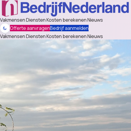
Vakmensen
Diensten
Kosten berekenen
Nieuws
Offerte aanvragen
Bedrijf aanmelden
Vakmensen
Diensten
Kosten berekenen
Nieuws