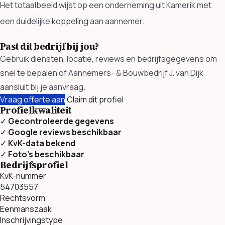
Het totaalbeeld wijst op een onderneming uit Kamerik met
een duidelijke koppeling aan aannemer.
Past dit bedrijf bij jou?
Gebruik diensten, locatie, reviews en bedrijfsgegevens om
snel te bepalen of Aannemers- & Bouwbedrijf J. van Dijk
aansluit bij je aanvraag.
Vraag offerte aan
Claim dit profiel
Profielkwaliteit
✓
Gecontroleerde gegevens
✓
Google reviews beschikbaar
✓
KvK-data bekend
✓
Foto’s beschikbaar
Bedrijfsprofiel
KvK-nummer
54703557
Rechtsvorm
Eenmanszaak
Inschrijvingstype