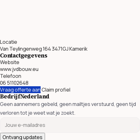
Locatie
Van Teylingenweg 164 3471GJ Kamerik
Contactgegevens
Website
www.jvdbouw.eu
Telefoon
06 51102648
Vraag offerte aan
Claim profiel
BedrijfNederland
Geen aannemers gebeld, geen mailtjes verstuurd, geen tijd
verloren tot je weet wat je zoekt.
Ontvang updates