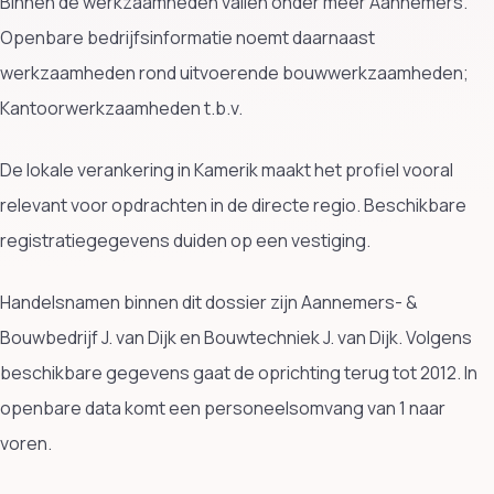
Binnen de werkzaamheden vallen onder meer Aannemers.
Openbare bedrijfsinformatie noemt daarnaast
werkzaamheden rond uitvoerende bouwwerkzaamheden;
Kantoorwerkzaamheden t.b.v.
De lokale verankering in Kamerik maakt het profiel vooral
relevant voor opdrachten in de directe regio. Beschikbare
registratiegegevens duiden op een vestiging.
Handelsnamen binnen dit dossier zijn Aannemers- &
Bouwbedrijf J. van Dijk en Bouwtechniek J. van Dijk. Volgens
beschikbare gegevens gaat de oprichting terug tot 2012. In
openbare data komt een personeelsomvang van 1 naar
voren.