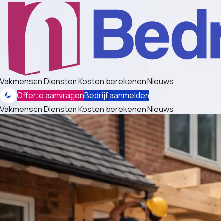
Vakmensen
Diensten
Kosten berekenen
Nieuws
Offerte aanvragen
Bedrijf aanmelden
Vakmensen
Diensten
Kosten berekenen
Nieuws