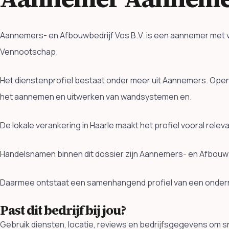
Aannemers- en Afbouwbedrijf Vos B.V. is een aannemer met ves
Vennootschap.
Het dienstenprofiel bestaat onder meer uit Aannemers. Ope
het aannemen en uitwerken van wandsystemen en.
De lokale verankering in Haarle maakt het profiel vooral rele
Handelsnamen binnen dit dossier zijn Aannemers- en Afbouwb
Daarmee ontstaat een samenhangend profiel van een ondern
Past dit bedrijf bij jou?
Gebruik diensten, locatie, reviews en bedrijfsgegevens om sn