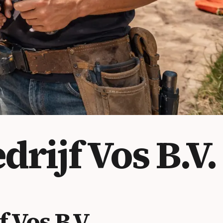
ijf Vos B.V.
Vos B.V.