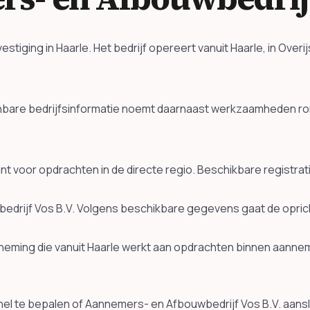
tiging in Haarle. Het bedrijf opereert vanuit Haarle, in Over
nbare bedrijfsinformatie noemt daarnaast werkzaamheden ron
vant voor opdrachten in de directe regio. Beschikbare registr
edrijf Vos B.V. Volgens beschikbare gegevens gaat de oprich
eming die vanuit Haarle werkt aan opdrachten binnen aanne
el te bepalen of Aannemers- en Afbouwbedrijf Vos B.V. aanslui