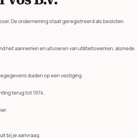
ijssel. De onderneming staat geregistreerd als besloten
d het aannemen en uitvoeren van utiliteitswerken, alsmede
atiegegevens duiden op een vestiging.
ting terug tot 1974.
mer.
t bij je aanvraag.