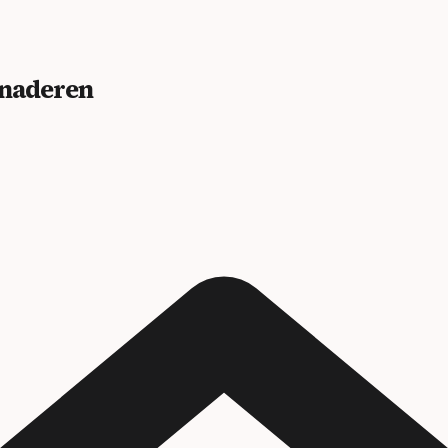
benaderen