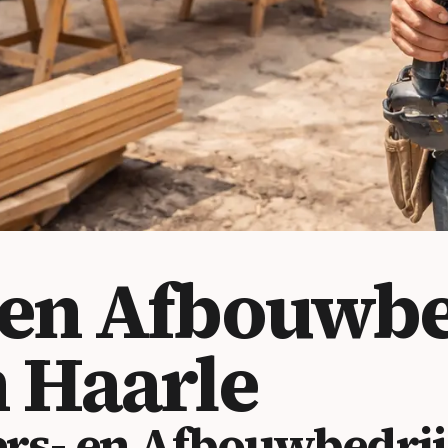
n Afbouwbedr
 Haarle
- en Afbouwbedrijf 