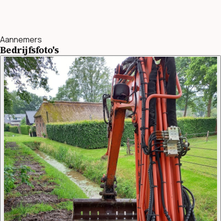
Aannemers
Bedrijfsfoto's