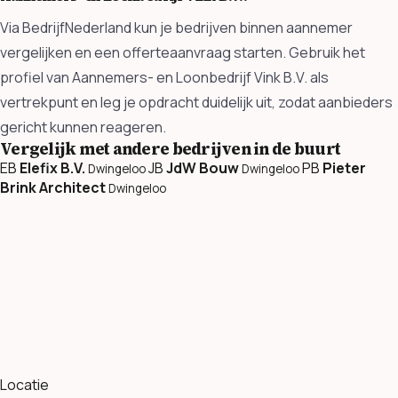
Via BedrijfNederland kun je bedrijven binnen aannemer
vergelijken en een offerteaanvraag starten. Gebruik het
profiel van Aannemers- en Loonbedrijf Vink B.V. als
vertrekpunt en leg je opdracht duidelijk uit, zodat aanbieders
gericht kunnen reageren.
Vergelijk met andere bedrijven in de buurt
EB
Elefix B.V.
JB
JdW Bouw
PB
Pieter
Dwingeloo
Dwingeloo
Brink Architect
Dwingeloo
Locatie