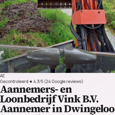
AE
Gecontroleerd
★ 4.3/5
(24 Google reviews)
Aannemers- en
Loonbedrijf Vink B.V.
Aannemer in Dwingeloo