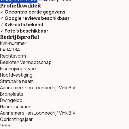
Profielkwaliteit
✓
Gecontroleerde gegevens
✓
Google reviews beschikbaar
✓
KvK-data bekend
✓
Foto’s beschikbaar
Bedrijfsprofiel
KvK-nummer
04041184
Rechtsvorm
Besloten Vennootschap
Inschrijvingstype
Hoofdvestiging
Statutaire naam
Aannemers- en Loonbedrijf Vink B.V.
Bronplaats
Dwingeloo
Handelsnamen
Aannemers- en Loonbedrijf Vink B.V.
Oprichtingsjaar
1966