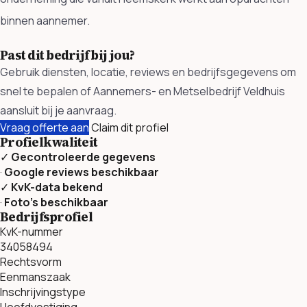
binnen aannemer.
Past dit bedrijf bij jou?
Gebruik diensten, locatie, reviews en bedrijfsgegevens om
snel te bepalen of Aannemers- en Metselbedrijf Veldhuis
aansluit bij je aanvraag.
Vraag offerte aan
Claim dit profiel
Profielkwaliteit
✓
Gecontroleerde gegevens
·
Google reviews beschikbaar
✓
KvK-data bekend
·
Foto’s beschikbaar
Bedrijfsprofiel
KvK-nummer
34058494
Rechtsvorm
Eenmanszaak
Inschrijvingstype
Hoofdvestiging