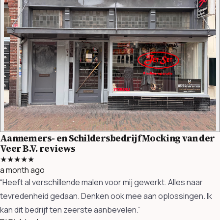
Aannemers- en Schildersbedrijf Mocking van der
Veer B.V. reviews
★★★★★
a month ago
“Heeft al verschillende malen voor mij gewerkt. Alles naar
tevredenheid gedaan. Denken ook mee aan oplossingen. Ik
kan dit bedrijf ten zeerste aanbevelen.”