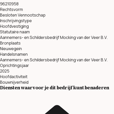
96210958
Rechtsvorm
Besloten Vennootschap
Inschrijvingstype
Hoofdvestiging
Statutaire naam
Aannemers- en Schildersbedrijf Mocking van der Veer B.V.
Bronplaats
Nieuwegein
Handelsnamen
Aannemers- en Schildersbedrijf Mocking van der Veer B.V.
Oprichtingsjaar
2025
Hoofdactiviteit
Bouwnijverheid
Diensten waarvoor je dit bedrijf kunt benaderen