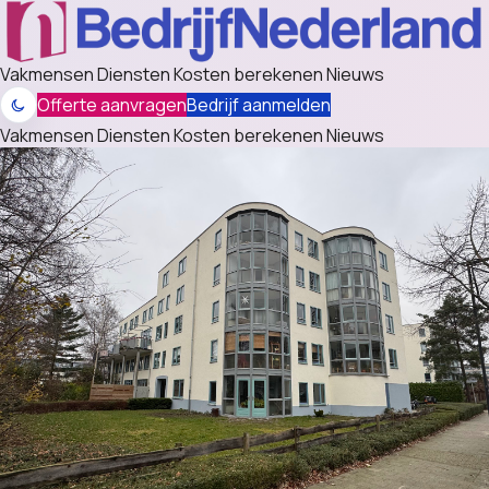
Vakmensen
Diensten
Kosten berekenen
Nieuws
Offerte aanvragen
Bedrijf aanmelden
Vakmensen
Diensten
Kosten berekenen
Nieuws