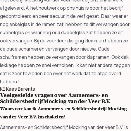
afgeleverd. Al het houtwerk op ons huis is door het bedrijf
gecontroleerd en zeer secuur in de verf gezet. Daar waar er
nog enkelglas in de ramen zat, hebben ze dit vervangen door
dubbelglas en waar nog oud dubbelglas zat hebben ze dit
ook vervangen. Bij de voordeur die ging klemmen hebben ze
de oude scharnieren vervangen door nieuwe. Oude
schuiframen hebben ze vervangen door klapramen. Ook dak
lekkage hebben ze snel verholpen. Ik kan niet anders zeggen
dat ik zeer tevreden ben over het werk dat ze afgeleverd
hebben.”
KE
Kees Barents
Veelgestelde vragen over Aannemers- en
Schildersbedrijf Mocking van der Veer B.V.
Waarvoor kan ik Aannemers- en Schildersbedrijf Mocking
van der Veer B.V. inschakelen?
Aannemers- en Schildersbedrijf Mocking van der Veer B.V. is