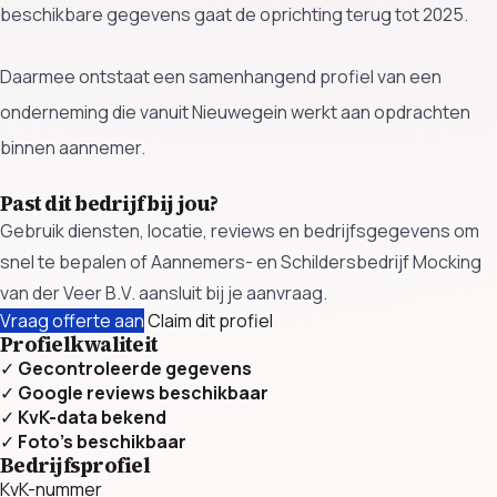
beschikbare gegevens gaat de oprichting terug tot 2025.
Daarmee ontstaat een samenhangend profiel van een
onderneming die vanuit Nieuwegein werkt aan opdrachten
binnen aannemer.
Past dit bedrijf bij jou?
Gebruik diensten, locatie, reviews en bedrijfsgegevens om
snel te bepalen of Aannemers- en Schildersbedrijf Mocking
van der Veer B.V. aansluit bij je aanvraag.
Vraag offerte aan
Claim dit profiel
Profielkwaliteit
✓
Gecontroleerde gegevens
✓
Google reviews beschikbaar
✓
KvK-data bekend
✓
Foto’s beschikbaar
Bedrijfsprofiel
KvK-nummer