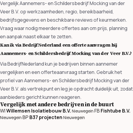
Vergelijk Aannemers- en Schildersbedrijf Mocking van der
Veer B.V. op werkzaamheden, regio, bereikbaarheid,
bedrijfsgegevens en beschikbare reviews of keurmerken.
Vraag waar nodig meerdere offertes aan om prijs, planning
en aanpak naast elkaar te zetten.
Kan ik via BedrijfNederland een offerte aanvragen bij
Aannemers- en Schildersbedrijf Mocking van der Veer B.V.?
Via BedrijfNederland kun je bedrijven binnen aannemer
vergelijken en een offerteaanvraag starten. Gebruik het
profiel van Aannemers- en Schildersbedrijf Mocking van der
Veer B.V. als vertrekpunt en leg je opdracht duidelijk uit, zodat
aanbieders gericht kunnen reageren.
Vergelijk met andere bedrijven in de buurt
WI
Willemsen Isolatiebouw B.V.
FB
Fishtube B.V.
Nieuwegein
BP
B37 projecten
Nieuwegein
Nieuwegein