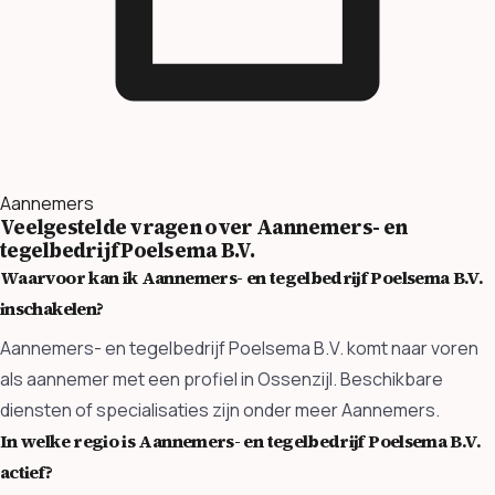
Aannemers
Veelgestelde vragen over Aannemers- en
tegelbedrijf Poelsema B.V.
Waarvoor kan ik Aannemers- en tegelbedrijf Poelsema B.V.
inschakelen?
Aannemers- en tegelbedrijf Poelsema B.V. komt naar voren
als aannemer met een profiel in Ossenzijl. Beschikbare
diensten of specialisaties zijn onder meer Aannemers.
In welke regio is Aannemers- en tegelbedrijf Poelsema B.V.
actief?