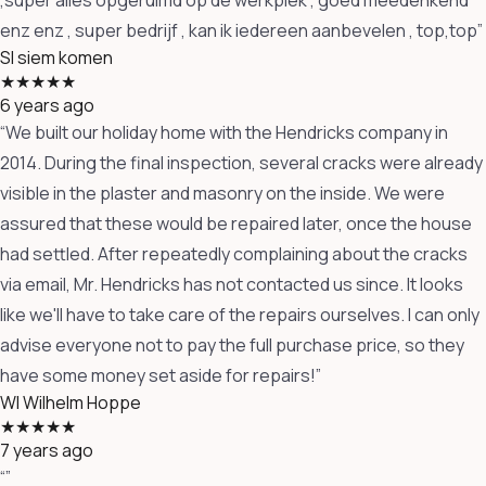
enz enz , super bedrijf , kan ik iedereen aanbevelen , top,top”
SI
siem komen
★★★★★
6 years ago
“We built our holiday home with the Hendricks company in
2014. During the final inspection, several cracks were already
visible in the plaster and masonry on the inside. We were
assured that these would be repaired later, once the house
had settled. After repeatedly complaining about the cracks
via email, Mr. Hendricks has not contacted us since. It looks
like we'll have to take care of the repairs ourselves. I can only
advise everyone not to pay the full purchase price, so they
have some money set aside for repairs!”
WI
Wilhelm Hoppe
★★★★★
7 years ago
“”