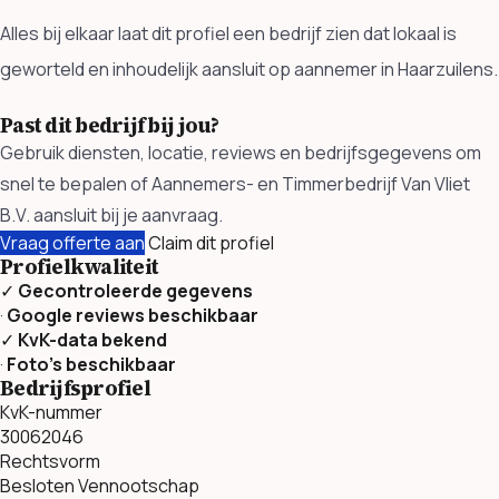
Alles bij elkaar laat dit profiel een bedrijf zien dat lokaal is
geworteld en inhoudelijk aansluit op aannemer in Haarzuilens.
Past dit bedrijf bij jou?
Gebruik diensten, locatie, reviews en bedrijfsgegevens om
snel te bepalen of Aannemers- en Timmerbedrijf Van Vliet
B.V. aansluit bij je aanvraag.
Vraag offerte aan
Claim dit profiel
Profielkwaliteit
✓
Gecontroleerde gegevens
·
Google reviews beschikbaar
✓
KvK-data bekend
·
Foto’s beschikbaar
Bedrijfsprofiel
KvK-nummer
30062046
Rechtsvorm
Besloten Vennootschap