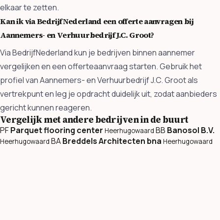
elkaar te zetten.
Kan ik via BedrijfNederland een offerte aanvragen bij
Aannemers- en Verhuurbedrijf J.C. Groot?
Via BedrijfNederland kun je bedrijven binnen aannemer
vergelijken en een offerteaanvraag starten. Gebruik het
profiel van Aannemers- en Verhuurbedrijf J.C. Groot als
vertrekpunt en leg je opdracht duidelijk uit, zodat aanbieders
gericht kunnen reageren.
Vergelijk met andere bedrijven in de buurt
PF
Parquet flooring center
BB
Banosol B.V.
Heerhugowaard
BA
Breddels Architecten bna
Heerhugowaard
Heerhugowaard