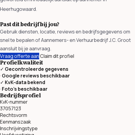
Heerhugowaard.
Past dit bedrijf bij jou?
Gebruik diensten, locatie, reviews en bedrijfsgegevens om
snel te bepalen of Aannemers- en Verhuurbedrijf J.C. Groot
aansluit bij je aanvraag.
Vraag offerte aan
Claim dit profiel
Profielkwaliteit
✓
Gecontroleerde gegevens
·
Google reviews beschikbaar
✓
KvK-data bekend
·
Foto’s beschikbaar
Bedrijfsprofiel
KvK-nummer
37057123
Rechtsvorm
Eenmanszaak
Inschrijvingstype
Hoofdvestiging