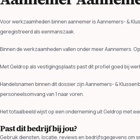
Voor werkzaamheden binnen aannemer is Aannemers- & Klussenb
geregistreerd als eenmanszaak.
Binnen de werkzaamheden vallen onder meer Aannemers. Ope
Met Geldrop als vestigingsplaats past dit profiel goed bij w
Handelsnamen binnen dit dossier zijn Aannemers- & Klussenbe
personeelsomvang van 1 naar voren.
Het totaalbeeld wijst op een onderneming uit Geldrop met ee
Past dit bedrijf bij jou?
Gebruik diensten, locatie, reviews en bedrijfsgegevens om sne