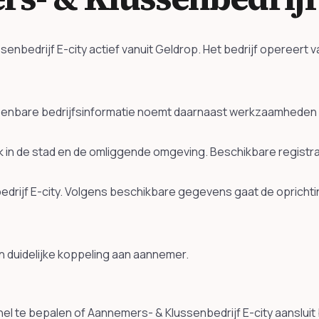
edrijf E-city actief vanuit Geldrop. Het bedrijf opereert v
nbare bedrijfsinformatie noemt daarnaast werkzaamheden r
erk in de stad en de omliggende omgeving. Beschikbare regist
drijf E-city. Volgens beschikbare gegevens gaat de oprichtin
n duidelijke koppeling aan aannemer.
l te bepalen of Aannemers- & Klussenbedrijf E-city aansluit b