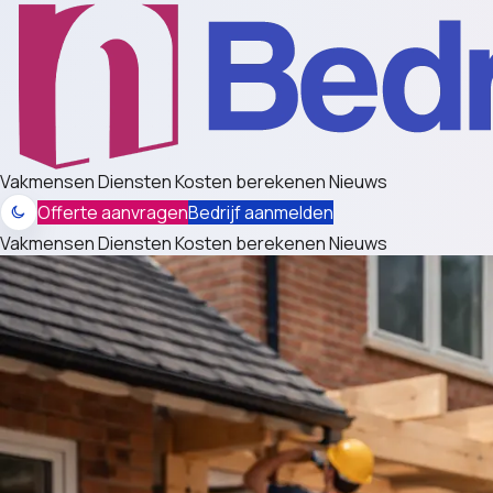
Vakmensen
Diensten
Kosten berekenen
Nieuws
Offerte aanvragen
Bedrijf aanmelden
Vakmensen
Diensten
Kosten berekenen
Nieuws