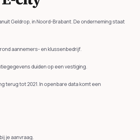
anuit Geldrop, in Noord-Brabant. De onderneming staat
ond aannemers- en klussenbedrijf.
ratiegegevens duiden op een vestiging.
g terug tot 2021. In openbare data komt een
ij je aanvraag.