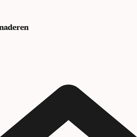
benaderen