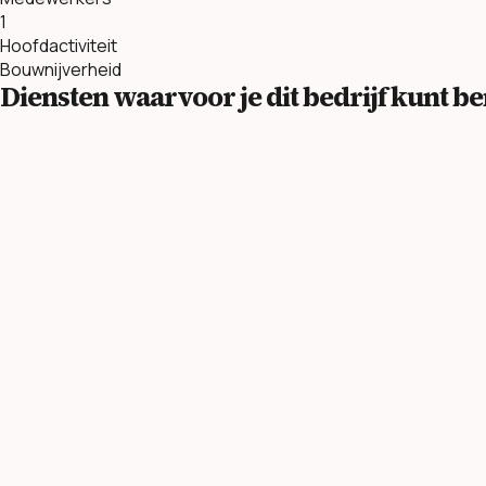
1
Hoofdactiviteit
Bouwnijverheid
Diensten waarvoor je dit bedrijf kunt 