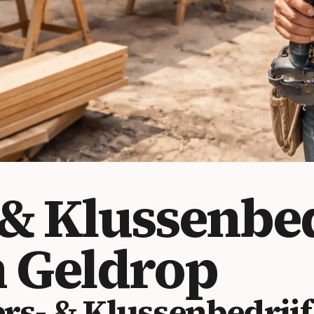
 Klussenbedr
 Geldrop
- & Klussenbedrijf 