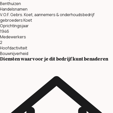
Benthuizen
Handelsnamen
V.O.F. Gebrs. Koet, aannemers & onderhoudsbedrijf
gebroeders Koet
Oprichtingsjaar
1946
Medewerkers
2
Hoofdactiviteit
Bouwnijverheid
Diensten waarvoor je dit bedrijf kunt benaderen