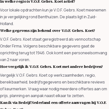
In welke regio is V.O.F. Gebrs. Koet actief?
Voor lokale opdrachten kun je V.O.F. Gebrs. Koet meenemen
in je vergelijking rond Benthuizen. De plaats ligt in Zuid-
Holland.
Welke gegevens zijn bekend over V.O.F. Gebrs. Koet?
V.O.F. Gebrs. Koet staat geregistreerd als vennootschap
Onder Firma. Volgens beschikbare gegevens gaat de
oprichting terug tot 1946. Ook komt een personeelsomvang
van 2 naar voren.
Hoe vergelijk ik V.O.F. Gebrs. Koet met andere bedrijven?
Vergelijk V.O.F. Gebrs. Koet op werkzaamheden, regio,
bereikbaarheid, bedrijfsgegevens en beschikbare reviews
of keurmerken. Vraag waar nodig meerdere offertes aan om
prijs, planning en aanpak naast elkaar te zetten.
Kan ik via BedrijfNederland een offerte aanvragen bij V.O.F.