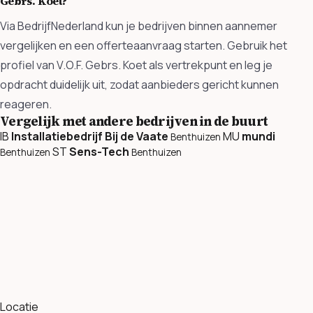
Gebrs. Koet?
Via BedrijfNederland kun je bedrijven binnen aannemer
vergelijken en een offerteaanvraag starten. Gebruik het
profiel van V.O.F. Gebrs. Koet als vertrekpunt en leg je
opdracht duidelijk uit, zodat aanbieders gericht kunnen
reageren.
Vergelijk met andere bedrijven in de buurt
IB
Installatiebedrijf Bij de Vaate
MU
mundi
Benthuizen
ST
Sens-Tech
Benthuizen
Benthuizen
Locatie