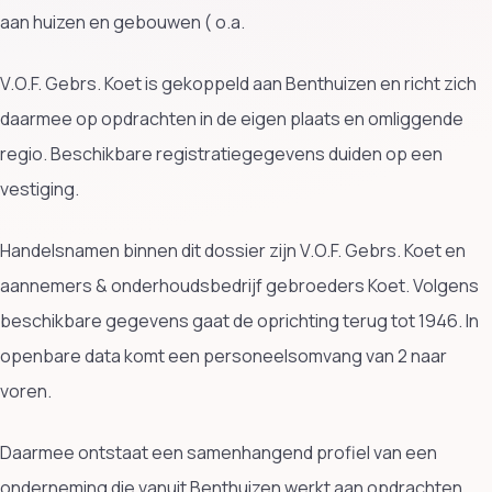
aan huizen en gebouwen ( o.a.
V.O.F. Gebrs. Koet is gekoppeld aan Benthuizen en richt zich
daarmee op opdrachten in de eigen plaats en omliggende
regio. Beschikbare registratiegegevens duiden op een
vestiging.
Handelsnamen binnen dit dossier zijn V.O.F. Gebrs. Koet en
aannemers & onderhoudsbedrijf gebroeders Koet. Volgens
beschikbare gegevens gaat de oprichting terug tot 1946. In
openbare data komt een personeelsomvang van 2 naar
voren.
Daarmee ontstaat een samenhangend profiel van een
onderneming die vanuit Benthuizen werkt aan opdrachten