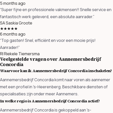
5 months ago
“Super fijne en professionele vakmensen!! Snelle service en
fantastisch werk geleverd, een absolute aanrader.”
SA
Saskia Groote
★★★★★
6 months ago
“Top gasten! Snel, efficiënt en voor een mooie prijs!
Aanrader!”
RI
Riekele Tiemersma
Veelgestelde vragen over Aannemersbedrijf
Concordia
Waarvoor kan ik Aannemersbedrijf Concordia inschakelen?
Aannemersbedrijf Concordia komt naar voren als aannemer
met een profiel in 's-Heerenberg. Beschikbare diensten of
specialisaties zijn onder meer Aannemers.
In welke regio is Aannemersbedrijf Concordia actief?
Aannemersbedrijf Concordia is gekoppeld aan 's-