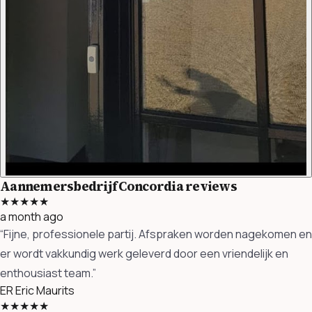
Aannemersbedrijf Concordia reviews
★★★★★
a month ago
“Fijne, professionele partij. Afspraken worden nagekomen en
er wordt vakkundig werk geleverd door een vriendelijk en
enthousiast team.”
ER
Eric Maurits
★★★★★