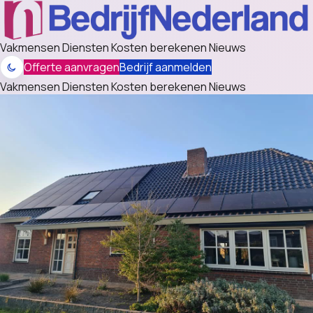
Vakmensen
Diensten
Kosten berekenen
Nieuws
Offerte aanvragen
Bedrijf aanmelden
Vakmensen
Diensten
Kosten berekenen
Nieuws