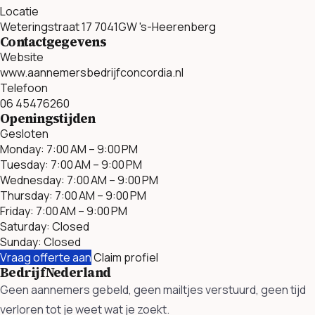
Locatie
Weteringstraat 17 7041GW 's-Heerenberg
Contactgegevens
Website
www.aannemersbedrijfconcordia.nl
Telefoon
06 45476260
Openingstijden
Gesloten
Monday: 7:00 AM – 9:00 PM
Tuesday: 7:00 AM – 9:00 PM
Wednesday: 7:00 AM – 9:00 PM
Thursday: 7:00 AM – 9:00 PM
Friday: 7:00 AM – 9:00 PM
Saturday: Closed
Sunday: Closed
Vraag offerte aan
Claim profiel
BedrijfNederland
Geen aannemers gebeld, geen mailtjes verstuurd, geen tijd
verloren tot je weet wat je zoekt.