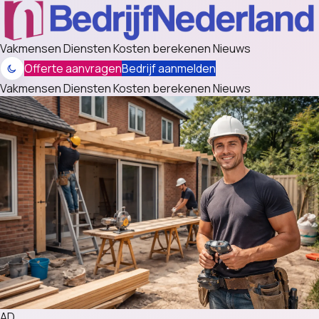
Vakmensen
Diensten
Kosten berekenen
Nieuws
Offerte aanvragen
Bedrijf aanmelden
Vakmensen
Diensten
Kosten berekenen
Nieuws
AD