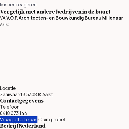
kunnen reageren.
Vergelijk met andere bedrijven in de buurt
VA
V.O.F. Architecten- en Bouwkundig Bureau Millenaar
Aalst
Locatie
Zaaiwaard 3 5308JK Aalst
Contactgegevens
Telefoon
0418 673 144
Vraag offerte aan
Claim profiel
BedrijfNederland