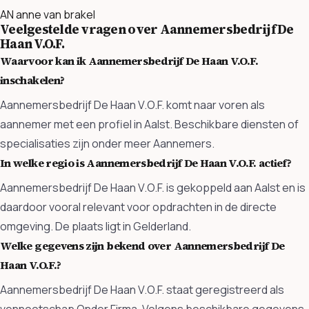
AN
anne van brakel
Veelgestelde vragen over Aannemersbedrijf De
Haan V.O.F.
Waarvoor kan ik Aannemersbedrijf De Haan V.O.F.
inschakelen?
Aannemersbedrijf De Haan V.O.F. komt naar voren als
aannemer met een profiel in Aalst. Beschikbare diensten of
specialisaties zijn onder meer Aannemers.
In welke regio is Aannemersbedrijf De Haan V.O.F. actief?
Aannemersbedrijf De Haan V.O.F. is gekoppeld aan Aalst en is
daardoor vooral relevant voor opdrachten in de directe
omgeving. De plaats ligt in Gelderland.
Welke gegevens zijn bekend over Aannemersbedrijf De
Haan V.O.F.?
Aannemersbedrijf De Haan V.O.F. staat geregistreerd als
vennootschap Onder Firma. Volgens beschikbare gegevens