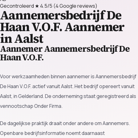
Gecontroleerd
★ 4.5/5
(4 Google reviews)
Aannemersbedrijf De
Haan V.O.F.
Aannemer
in Aalst
Aannemer Aannemersbedrijf De
Haan V.O.F.
Voor werkzaamheden binnen aannemer is Aannemersbedrijf
De Haan V.O.F. actief vanuit Aalst. Het bedrijf opereert vanuit
Aalst, in Gelderland. De onderneming staat geregistreerd als
vennootschap Onder Firma.
De dagelijkse praktijk draait onder andere om Aannemers.
Openbare bedrijfsinformatie noemt daarnaast