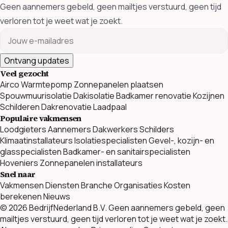
Geen aannemers gebeld, geen mailtjes verstuurd, geen tijd
verloren tot je weet wat je zoekt.
Ontvang updates
Veel gezocht
Airco
Warmtepomp
Zonnepanelen plaatsen
Spouwmuurisolatie
Dakisolatie
Badkamer renovatie
Kozijnen
Schilderen
Dakrenovatie
Laadpaal
Populaire vakmensen
Loodgieters
Aannemers
Dakwerkers
Schilders
Klimaatinstallateurs
Isolatiespecialisten
Gevel-, kozijn- en
glasspecialisten
Badkamer- en sanitairspecialisten
Hoveniers
Zonnepanelen installateurs
Snel naar
Vakmensen
Diensten
Branche Organisaties
Kosten
berekenen
Nieuws
© 2026 BedrijfNederland B.V. Geen aannemers gebeld, geen
mailtjes verstuurd, geen tijd verloren tot je weet wat je zoekt.