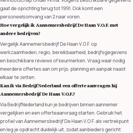
gaat de oprichting terug tot 1991. Ook komt een
personeelsomvang van 2 naar voren.
Hoe vergelijk ik Aannemersbedrijf De Haan V.O.F. met
andere bedrijven?
Vergelijk Aannemersbedrijf De Haan V.O.F. op
werkzaamheden, regio, bereikbaarheid, bedrijfsgegevens
en beschikbare reviews of keurmerken. Vraag waar nodig
meerdere offertes aan om prijs, planning en aanpak naast
elkaar te zetten.
Kan ik via BedrijfNederland een offerte aanvragen bij
Aannemersbedrijf De Haan V.O.F.?
Via BedrijfNederland kun je bedrijven binnen aannemer
vergelijken en een offerteaanvraag starten. Gebruik het
profiel van Aannemersbedrijf De Haan V.O.F. als vertrekpunt
en leg je opdracht duidelijk uit, zodat aanbieders gericht