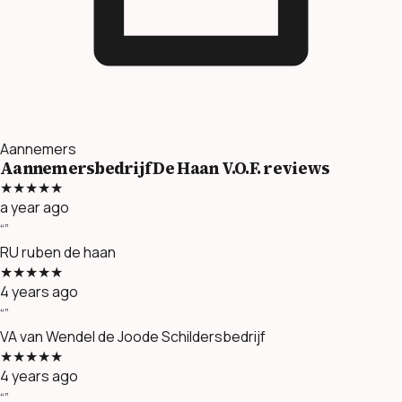
Aannemers
Aannemersbedrijf De Haan V.O.F. reviews
★★★★★
a year ago
“”
RU
ruben de haan
★★★★★
4 years ago
“”
VA
van Wendel de Joode Schildersbedrijf
★★★★★
4 years ago
“”