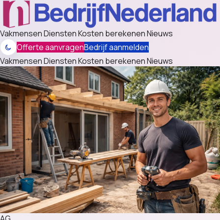
Vakmensen
Diensten
Kosten berekenen
Nieuws
Offerte aanvragen
Bedrijf aanmelden
Vakmensen
Diensten
Kosten berekenen
Nieuws
AG