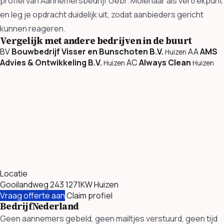
profiel van Aannemersbedrijf Gebr. Molenaar als vertrekpunt
en leg je opdracht duidelijk uit, zodat aanbieders gericht
kunnen reageren.
Vergelijk met andere bedrijven in de buurt
BV
Bouwbedrijf Visser en Bunschoten B.V.
AA
AMS
Huizen
Advies & Ontwikkeling B.V.
AC
Always Clean
Huizen
Huizen
Locatie
Gooilandweg 243 1271KW Huizen
Vraag offerte aan
Claim profiel
BedrijfNederland
Geen aannemers gebeld, geen mailtjes verstuurd, geen tijd