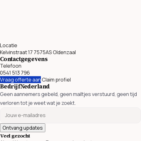
Locatie
Kelvinstraat 17 7575AS Oldenzaal
Contactgegevens
Telefoon
0541 513 796
Vraag offerte aan
Claim profiel
BedrijfNederland
Geen aannemers gebeld, geen mailtjes verstuurd, geen tijd
verloren tot je weet wat je zoekt.
Ontvang updates
Veel gezocht