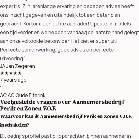
expert is. Zijn jarenlange ervaring en gedegen advies heeft
ons inzicht gegeven en uiteindelijk tot een beter plan
gebracht. Kortom: een echte aanrader! Update: inmiddels
een tijd verder en we hebben vandaag de laatste hand gelegt
aan onze voltooide betonvloer. Het ziet er super uit!
Perfecte samenwerking, goed advies en perfecte
uitvoering.”
JA
Jan Zegeren
★★★★★
7 years ago
“”
AC
AC Oude Elferink
Veelgestelde vragen over Aannemersbedrijf
Perik en Zonen V.O.F.
Waarvoor kan ik Aannemersbedrijf Perik en Zonen V.O.F.
inschakelen?
Dit bedrijfsprofiel past bij opdrachten binnen aannemer in