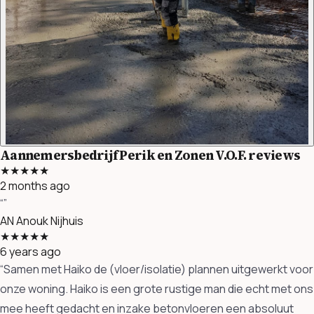
Aannemersbedrijf Perik en Zonen V.O.F. reviews
★★★★★
2 months ago
“”
AN
Anouk Nijhuis
★★★★★
6 years ago
“Samen met Haiko de (vloer/isolatie) plannen uitgewerkt voor
onze woning. Haiko is een grote rustige man die echt met ons
mee heeft gedacht en inzake betonvloeren een absoluut