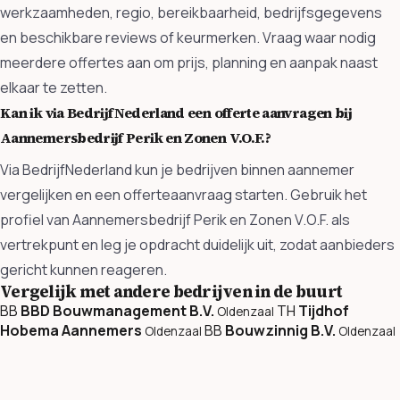
werkzaamheden, regio, bereikbaarheid, bedrijfsgegevens
en beschikbare reviews of keurmerken. Vraag waar nodig
meerdere offertes aan om prijs, planning en aanpak naast
elkaar te zetten.
Kan ik via BedrijfNederland een offerte aanvragen bij
Aannemersbedrijf Perik en Zonen V.O.F.?
Via BedrijfNederland kun je bedrijven binnen aannemer
vergelijken en een offerteaanvraag starten. Gebruik het
profiel van Aannemersbedrijf Perik en Zonen V.O.F. als
vertrekpunt en leg je opdracht duidelijk uit, zodat aanbieders
gericht kunnen reageren.
Vergelijk met andere bedrijven in de buurt
BB
BBD Bouwmanagement B.V.
TH
Tijdhof
Oldenzaal
Hobema Aannemers
BB
Bouwzinnig B.V.
Oldenzaal
Oldenzaal