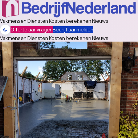
Vakmensen
Diensten
Kosten berekenen
Nieuws
Offerte aanvragen
Bedrijf aanmelden
Vakmensen
Diensten
Kosten berekenen
Nieuws