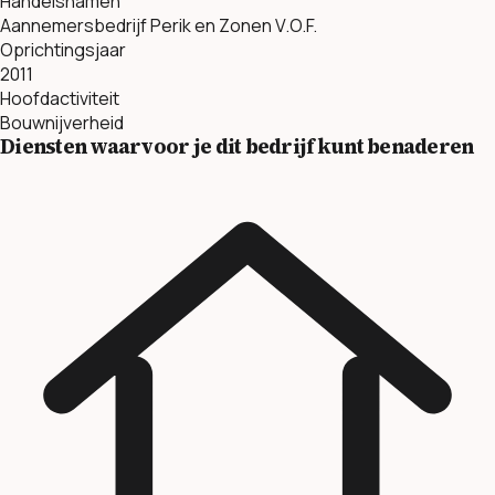
Handelsnamen
Aannemersbedrijf Perik en Zonen V.O.F.
Oprichtingsjaar
2011
Hoofdactiviteit
Bouwnijverheid
Diensten waarvoor je dit bedrijf kunt benaderen