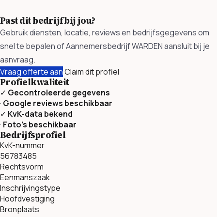
Past dit bedrijf bij jou?
Gebruik diensten, locatie, reviews en bedrijfsgegevens om
snel te bepalen of Aannemersbedrijf WARDEN aansluit bij je
aanvraag.
Vraag offerte aan
Claim dit profiel
Profielkwaliteit
✓
Gecontroleerde gegevens
·
Google reviews beschikbaar
✓
KvK-data bekend
·
Foto’s beschikbaar
Bedrijfsprofiel
KvK-nummer
56783485
Rechtsvorm
Eenmanszaak
Inschrijvingstype
Hoofdvestiging
Bronplaats