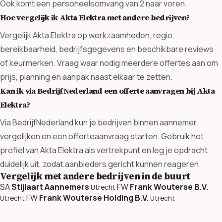
Ook komt een personeelsomvang van 2 naar voren.
Hoe vergelijk ik Akta Elektra met andere bedrijven?
Vergelijk Akta Elektra op werkzaamheden, regio,
bereikbaarheid, bedrijfsgegevens en beschikbare reviews
of keurmerken. Vraag waar nodig meerdere offertes aan om
prijs, planning en aanpak naast elkaar te zetten.
Kan ik via BedrijfNederland een offerte aanvragen bij Akta
Elektra?
Via BedrijfNederland kun je bedrijven binnen aannemer
vergelijken en een offerteaanvraag starten. Gebruik het
profiel van Akta Elektra als vertrekpunt en leg je opdracht
duidelijk uit, zodat aanbieders gericht kunnen reageren.
Vergelijk met andere bedrijven in de buurt
SA
Stijlaart Aannemers
FW
Frank Wouterse B.V.
Utrecht
FW
Frank Wouterse Holding B.V.
Utrecht
Utrecht