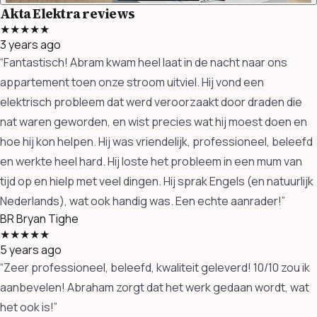
Akta Elektra reviews
★★★★★
3 years ago
“Fantastisch! Abram kwam heel laat in de nacht naar ons
appartement toen onze stroom uitviel. Hij vond een
elektrisch probleem dat werd veroorzaakt door draden die
nat waren geworden, en wist precies wat hij moest doen en
hoe hij kon helpen. Hij was vriendelijk, professioneel, beleefd
en werkte heel hard. Hij loste het probleem in een mum van
tijd op en hielp met veel dingen. Hij sprak Engels (en natuurlijk
Nederlands), wat ook handig was. Een echte aanrader!”
BR
Bryan Tighe
★★★★★
5 years ago
“Zeer professioneel, beleefd, kwaliteit geleverd! 10/10 zou ik
aanbevelen! Abraham zorgt dat het werk gedaan wordt, wat
het ook is!”