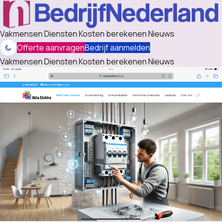
Vakmensen
Diensten
Kosten berekenen
Nieuws
Offerte aanvragen
Bedrijf aanmelden
Vakmensen
Diensten
Kosten berekenen
Nieuws