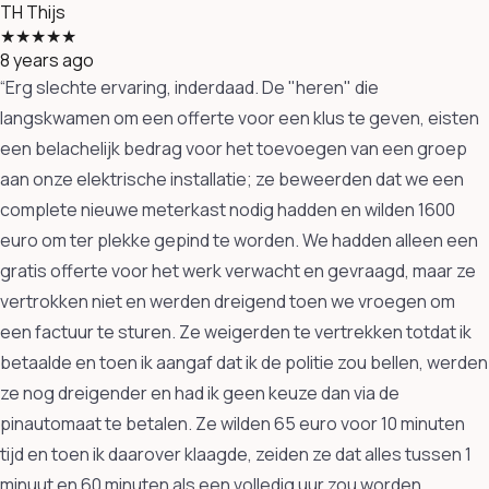
TH
Thijs
★★★★★
8 years ago
“Erg slechte ervaring, inderdaad. De "heren" die
langskwamen om een offerte voor een klus te geven, eisten
een belachelijk bedrag voor het toevoegen van een groep
aan onze elektrische installatie; ze beweerden dat we een
complete nieuwe meterkast nodig hadden en wilden 1600
euro om ter plekke gepind te worden. We hadden alleen een
gratis offerte voor het werk verwacht en gevraagd, maar ze
vertrokken niet en werden dreigend toen we vroegen om
een factuur te sturen. Ze weigerden te vertrekken totdat ik
betaalde en toen ik aangaf dat ik de politie zou bellen, werden
ze nog dreigender en had ik geen keuze dan via de
pinautomaat te betalen. Ze wilden 65 euro voor 10 minuten
tijd en toen ik daarover klaagde, zeiden ze dat alles tussen 1
minuut en 60 minuten als een volledig uur zou worden