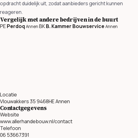
opdracht duidelijk uit, zodat aanbieders gericht kunnen
reageren.
Vergelijk met andere bedrijven in de buurt
PE
Perdoq
BK
B. Kammer Bouwservice
Annen
Annen
Locatie
Vlouwakkers 35 9468HE Annen
Contactgegevens
Website
www.allerhandebouw.nl/contact
Telefoon
06 53667391