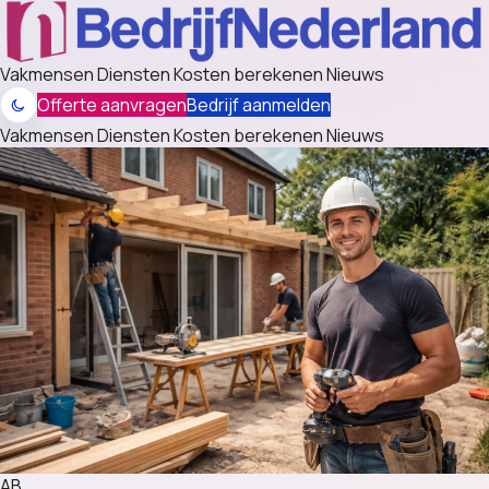
Vakmensen
Diensten
Kosten berekenen
Nieuws
Offerte aanvragen
Bedrijf aanmelden
Vakmensen
Diensten
Kosten berekenen
Nieuws
AB