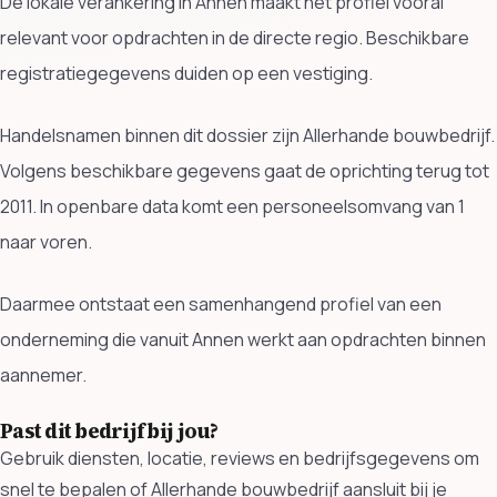
De lokale verankering in Annen maakt het profiel vooral
relevant voor opdrachten in de directe regio. Beschikbare
registratiegegevens duiden op een vestiging.
Handelsnamen binnen dit dossier zijn Allerhande bouwbedrijf.
Volgens beschikbare gegevens gaat de oprichting terug tot
2011. In openbare data komt een personeelsomvang van 1
naar voren.
Daarmee ontstaat een samenhangend profiel van een
onderneming die vanuit Annen werkt aan opdrachten binnen
aannemer.
Past dit bedrijf bij jou?
Gebruik diensten, locatie, reviews en bedrijfsgegevens om
snel te bepalen of Allerhande bouwbedrijf aansluit bij je