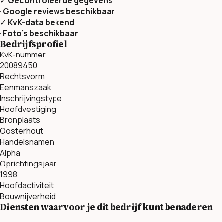
✓
Gecontroleerde gegevens
·
Google reviews beschikbaar
✓
KvK-data bekend
·
Foto’s beschikbaar
Bedrijfsprofiel
KvK-nummer
20089450
Rechtsvorm
Eenmanszaak
Inschrijvingstype
Hoofdvestiging
Bronplaats
Oosterhout
Handelsnamen
Alpha
Oprichtingsjaar
1998
Hoofdactiviteit
Bouwnijverheid
Diensten waarvoor je dit bedrijf kunt benaderen