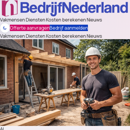
Vakmensen
Diensten
Kosten berekenen
Nieuws
Offerte aanvragen
Bedrijf aanmelden
Vakmensen
Diensten
Kosten berekenen
Nieuws
AL