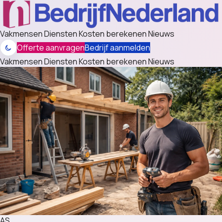
Vakmensen
Diensten
Kosten berekenen
Nieuws
Offerte aanvragen
Bedrijf aanmelden
Vakmensen
Diensten
Kosten berekenen
Nieuws
AS