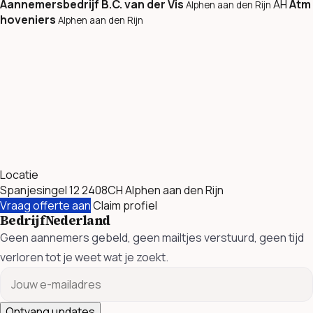
Aannemersbedrijf B.C. van der Vis
AH
Atm
Alphen aan den Rijn
hoveniers
Alphen aan den Rijn
Locatie
Spanjesingel 12 2408CH Alphen aan den Rijn
Vraag offerte aan
Claim profiel
BedrijfNederland
Geen aannemers gebeld, geen mailtjes verstuurd, geen tijd
verloren tot je weet wat je zoekt.
Ontvang updates