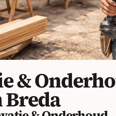
ie & Onderh
 Breda
vatie & Onderhoud