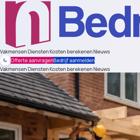
Vakmensen
Diensten
Kosten berekenen
Nieuws
Offerte aanvragen
Bedrijf aanmelden
Vakmensen
Diensten
Kosten berekenen
Nieuws