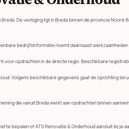
Breda. De vestiging ligt in Breda binnen de provincie Noord-
nbare bedrijfsinformatie noemt daarnaast werkzaamheden ro
vant voor opdrachten in de directe regio. Beschikbare registr
rhoud. Volgens beschikbare gegevens gaat de oprichting ter
eming die vanuit Breda werkt aan opdrachten binnen aannem
el te bepalen of ATS Renovatie & Onderhoud aansluit bij je a