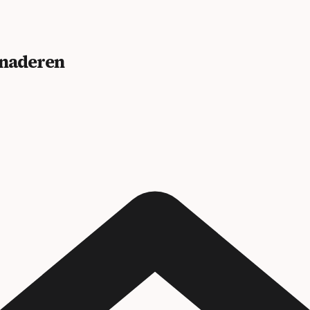
benaderen