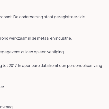
Brabant. De onderneming staat geregistreerd als
nd werkzaam in de metaal en industrie.
atiegegevens duiden op een vestiging.
ug tot 2017. In openbare data komt een personeelsomvang
er.
anvraag.