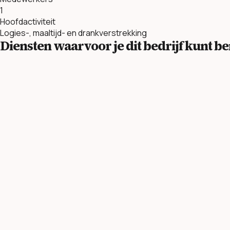
1
Hoofdactiviteit
Logies-, maaltijd- en drankverstrekking
Diensten waarvoor je dit bedrijf kunt 