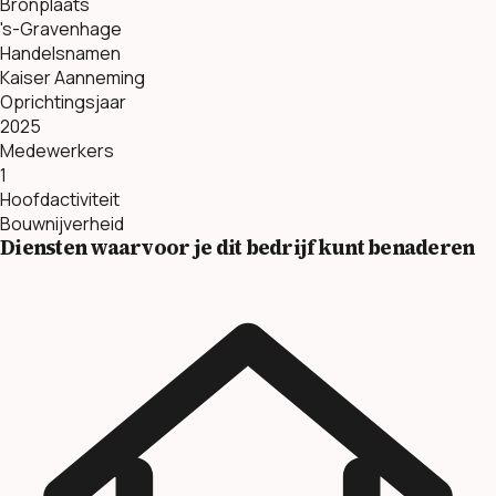
Bronplaats
's-Gravenhage
Handelsnamen
Kaiser Aanneming
Oprichtingsjaar
2025
Medewerkers
1
Hoofdactiviteit
Bouwnijverheid
Diensten waarvoor je dit bedrijf kunt benaderen