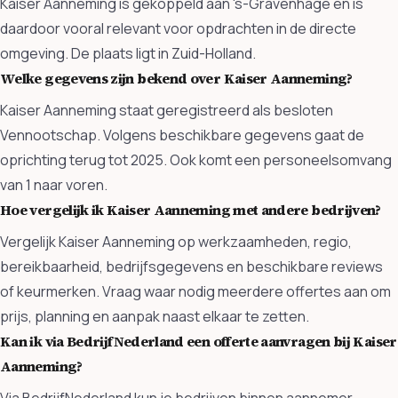
Kaiser Aanneming is gekoppeld aan 's-Gravenhage en is
daardoor vooral relevant voor opdrachten in de directe
omgeving. De plaats ligt in Zuid-Holland.
Welke gegevens zijn bekend over Kaiser Aanneming?
Kaiser Aanneming staat geregistreerd als besloten
Vennootschap. Volgens beschikbare gegevens gaat de
oprichting terug tot 2025. Ook komt een personeelsomvang
van 1 naar voren.
Hoe vergelijk ik Kaiser Aanneming met andere bedrijven?
Vergelijk Kaiser Aanneming op werkzaamheden, regio,
bereikbaarheid, bedrijfsgegevens en beschikbare reviews
of keurmerken. Vraag waar nodig meerdere offertes aan om
prijs, planning en aanpak naast elkaar te zetten.
Kan ik via BedrijfNederland een offerte aanvragen bij Kaiser
Aanneming?
Via BedrijfNederland kun je bedrijven binnen aannemer