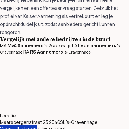
vergelijken en een offerteaanvraag starten. Gebruik het
profiel van Kaiser Aanneming als vertrekpunt en leg je
opdracht duidelijk uit, zodat aanbieders gericht kunnen
reageren.
Vergelijk met andere bedrijven in de buurt
MA
MvA Aannemers
LA
Leon aannemers
's-Gravenhage
's-
RA
RS Aannemers
Gravenhage
's-Gravenhage
Locatie
Maarsbergenstraat 23 2546SL 's-Gravenhage
Vraag offerte aan
Claim profiel