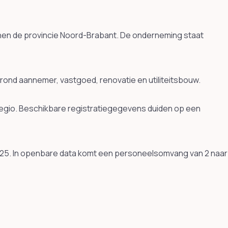
innen de provincie Noord-Brabant. De onderneming staat
nd aannemer, vastgoed, renovatie en utiliteitsbouw.
 regio. Beschikbare registratiegegevens duiden op een
2025. In openbare data komt een personeelsomvang van 2 naar