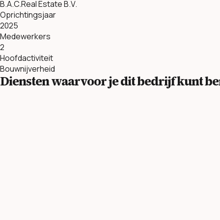
B.A.C.Real Estate B.V.
Oprichtingsjaar
2025
Medewerkers
2
Hoofdactiviteit
Bouwnijverheid
Diensten waarvoor je dit bedrijf kunt 