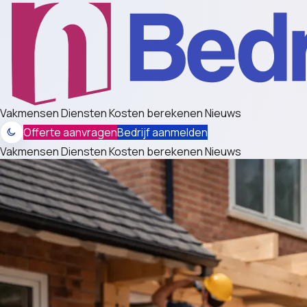
Vakmensen
Diensten
Kosten berekenen
Nieuws
Offerte aanvragen
Bedrijf aanmelden
Vakmensen
Diensten
Kosten berekenen
Nieuws