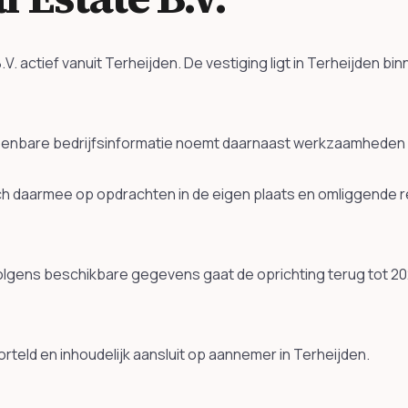
 actief vanuit Terheijden. De vestiging ligt in Terheijden b
nbare bedrijfsinformatie noemt daarnaast werkzaamheden ro
 zich daarmee op opdrachten in de eigen plaats en omliggende
 Volgens beschikbare gegevens gaat de oprichting terug tot 
geworteld en inhoudelijk aansluit op aannemer in Terheijden.