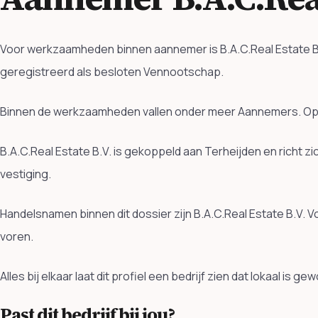
Voor werkzaamheden binnen aannemer is B.A.C.Real Estate B.V.
geregistreerd als besloten Vennootschap.
Binnen de werkzaamheden vallen onder meer Aannemers. Ope
B.A.C.Real Estate B.V. is gekoppeld aan Terheijden en richt
vestiging.
Handelsnamen binnen dit dossier zijn B.A.C.Real Estate B.V.
voren.
Alles bij elkaar laat dit profiel een bedrijf zien dat lokaal is 
Past dit bedrijf bij jou?