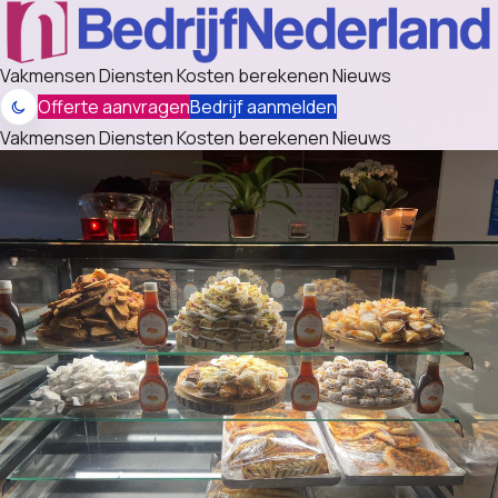
Vakmensen
Diensten
Kosten berekenen
Nieuws
Offerte aanvragen
Bedrijf aanmelden
Vakmensen
Diensten
Kosten berekenen
Nieuws