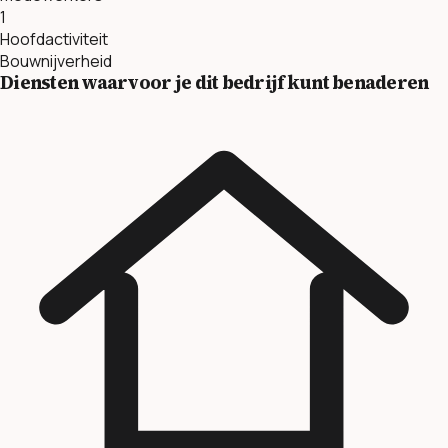
1
Hoofdactiviteit
Bouwnijverheid
Diensten waarvoor je dit bedrijf kunt benaderen