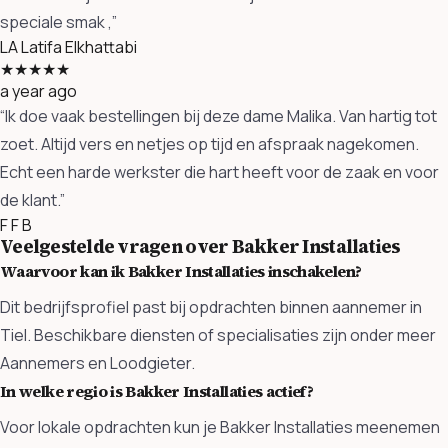
speciale smak ,”
LA
Latifa Elkhattabi
★★★★★
a year ago
“Ik doe vaak bestellingen bij deze dame Malika. Van hartig tot
zoet. Altijd vers en netjes op tijd en afspraak nagekomen.
Echt een harde werkster die hart heeft voor de zaak en voor
de klant.”
F
F B
Veelgestelde vragen over Bakker Installaties
Waarvoor kan ik Bakker Installaties inschakelen?
Dit bedrijfsprofiel past bij opdrachten binnen aannemer in
Tiel. Beschikbare diensten of specialisaties zijn onder meer
Aannemers en Loodgieter.
In welke regio is Bakker Installaties actief?
Voor lokale opdrachten kun je Bakker Installaties meenemen