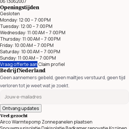
06 13062007
Openingstijden
Gesloten
Monday: 12:00 – 7:00 PM
Tuesday: 12:00 – 7:00 PM
Wednesday: 11:00 AM – 7:00 PM
Thursday: 11:00 AM – 7:00 PM
Friday: 10:00 AM – 7:00 PM
Saturday: 10:00 AM – 7:00 PM
Sunday: 11:00 AM – 7:00 PM
Vraag offerte aan
Claim profiel
BedrijfNederland
Geen aannemers gebeld, geen mailtjes verstuurd, geen tijd
verloren tot je weet wat je zoekt.
Ontvang updates
Veel gezocht
Airco
Warmtepomp
Zonnepanelen plaatsen
Spouwmuurisolatie
Dakisolatie
Badkamer renovatie
Kozijnen