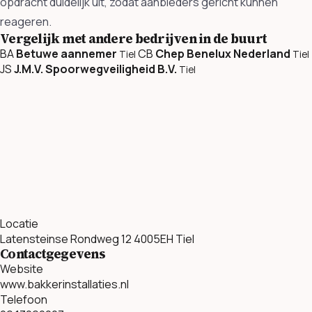
opdracht duidelijk uit, zodat aanbieders gericht kunnen
reageren.
Vergelijk met andere bedrijven in de buurt
BA
Betuwe aannemer
CB
Chep Benelux Nederland
Tiel
Tiel
JS
J.M.V. Spoorwegveiligheid B.V.
Tiel
Locatie
Latensteinse Rondweg 12 4005EH Tiel
Contactgegevens
Website
www.bakkerinstallaties.nl
Telefoon