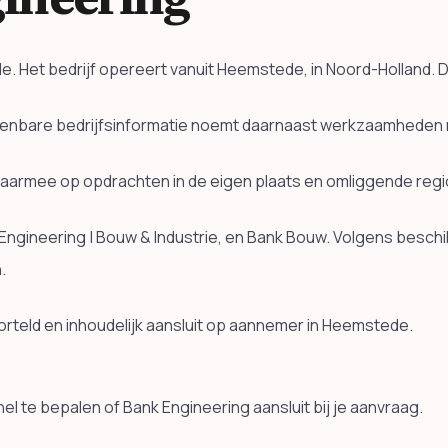
e. Het bedrijf opereert vanuit Heemstede, in Noord-Holland.
Openbare bedrijfsinformatie noemt daarnaast werkzaamheden 
daarmee op opdrachten in de eigen plaats en omliggende regi
Engineering | Bouw & Industrie, en Bank Bouw. Volgens beschi
.
 geworteld en inhoudelijk aansluit op aannemer in Heemstede.
l te bepalen of Bank Engineering aansluit bij je aanvraag.