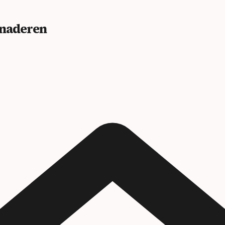
benaderen