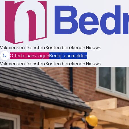
Vakmensen
Diensten
Kosten berekenen
Nieuws
Offerte aanvragen
Bedrijf aanmelden
Vakmensen
Diensten
Kosten berekenen
Nieuws