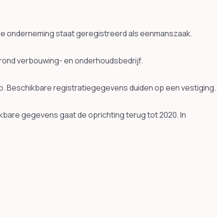
 De onderneming staat geregistreerd als eenmanszaak.
rond verbouwing- en onderhoudsbedrijf.
o. Beschikbare registratiegegevens duiden op een vestiging.
kbare gegevens gaat de oprichting terug tot 2020. In