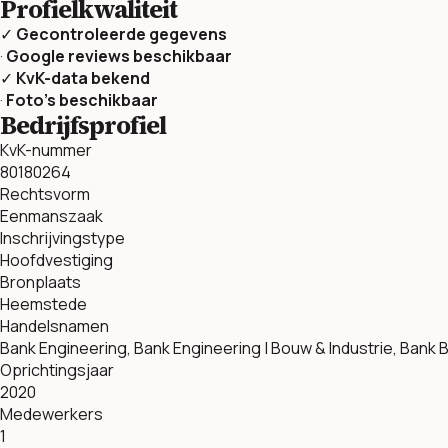
Profielkwaliteit
✓
Gecontroleerde gegevens
·
Google reviews beschikbaar
✓
KvK-data bekend
·
Foto’s beschikbaar
Bedrijfsprofiel
KvK-nummer
80180264
Rechtsvorm
Eenmanszaak
Inschrijvingstype
Hoofdvestiging
Bronplaats
Heemstede
Handelsnamen
Bank Engineering, Bank Engineering | Bouw & Industrie, Bank
Oprichtingsjaar
2020
Medewerkers
1