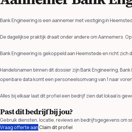
Bank Engineering is een aannemer met vestiging in Heemsted
De dagelijkse praktijk draait onder andere om Aannemers. 
Bank Engineering is gekoppeld aan Heemstede en richt zich 
Handelsnamen binnen dit dossier zijn Bank Engineering, Bank 
openbare data komt een personeelsomvang van 1 naar voren
Alles bij elkaar laat dit profiel een bedrijf zien dat lokaal is
Past dit bedrijf bij jou?
Gebruik diensten, locatie, reviews en bedrijfsgegevens om sne
Vraag offerte aan
Claim dit profiel