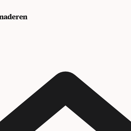
benaderen