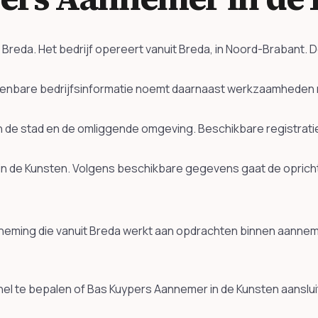
n Breda. Het bedrijf opereert vanuit Breda, in Noord-Brabant
Openbare bedrijfsinformatie noemt daarnaast werkzaamheden 
k in de stad en de omliggende omgeving. Beschikbare registra
in de Kunsten. Volgens beschikbare gegevens gaat de opricht
eming die vanuit Breda werkt aan opdrachten binnen aannem
el te bepalen of Bas Kuypers Aannemer in de Kunsten aansluit 