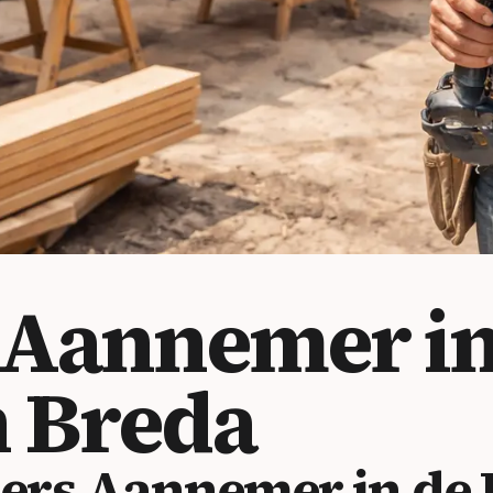
 Aannemer in
 Breda
rs Aannemer in de 