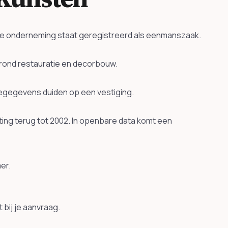
. De onderneming staat geregistreerd als eenmanszaak.
rond restauratie en decorbouw.
tiegegevens duiden op een vestiging.
ing terug tot 2002. In openbare data komt een
er.
bij je aanvraag.