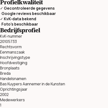
Profielkwaliteit
✓
Gecontroleerde gegevens
·
Google reviews beschikbaar
✓
KvK-data bekend
·
Foto’s beschikbaar
Bedrijfsprofiel
KvK-nummer
20105733
Rechtsvorm
Eenmanszaak
Inschrijvingstype
Hoofdvestiging
Bronplaats
Breda
Handelsnamen
Bas Kuypers Aannemer in de Kunsten
Oprichtingsjaar
2002
Medewerkers
1