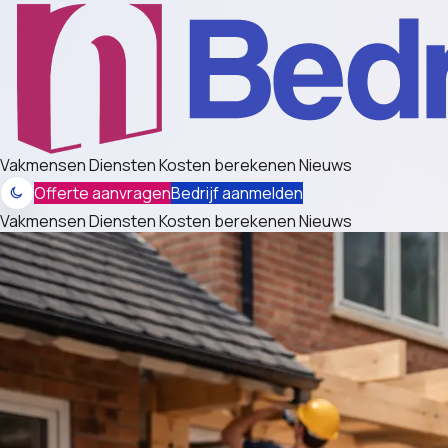
Vakmensen
Diensten
Kosten berekenen
Nieuws
Offerte aanvragen
Bedrijf aanmelden
Vakmensen
Diensten
Kosten berekenen
Nieuws