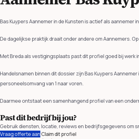
Bas Kuypers Aannemer in de Kunsten is actief als aannemer i
De dagelijkse praktijk draait onder andere om Aannemers. 
Met Breda als vestigingsplaats past dit profiel goed bij wer
Handelsnamen binnen dit dossier zijn Bas Kuypers Aannemer 
personeelsomvang van 1 naar voren.
Daarmee ontstaat een samenhangend profiel van een ondern
Past dit bedrijf bij jou?
Gebruik diensten, locatie, reviews en bedrijfsgegevens om sn
Vraag offerte aan
Claim dit profiel