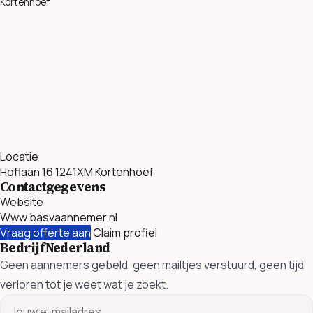
Kortenhoef
Locatie
Hoflaan 16 1241XM Kortenhoef
Contactgegevens
Website
Www.basvaannemer.nl
Vraag offerte aan
Claim profiel
BedrijfNederland
Geen aannemers gebeld, geen mailtjes verstuurd, geen tijd
verloren tot je weet wat je zoekt.