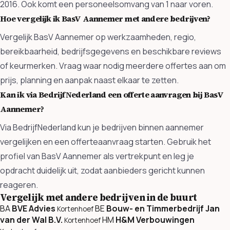
2016. Ook komt een personeelsomvang van 1 naar voren.
Hoe vergelijk ik BasV Aannemer met andere bedrijven?
Vergelijk BasV Aannemer op werkzaamheden, regio,
bereikbaarheid, bedrijfsgegevens en beschikbare reviews
of keurmerken. Vraag waar nodig meerdere offertes aan om
prijs, planning en aanpak naast elkaar te zetten.
Kan ik via BedrijfNederland een offerte aanvragen bij BasV
Aannemer?
Via BedrijfNederland kun je bedrijven binnen aannemer
vergelijken en een offerteaanvraag starten. Gebruik het
profiel van BasV Aannemer als vertrekpunt en leg je
opdracht duidelijk uit, zodat aanbieders gericht kunnen
reageren.
Vergelijk met andere bedrijven in de buurt
BA
BVE Advies
BE
Bouw- en Timmerbedrijf Jan
Kortenhoef
van der Wal B.V.
HM
H&M Verbouwingen
Kortenhoef