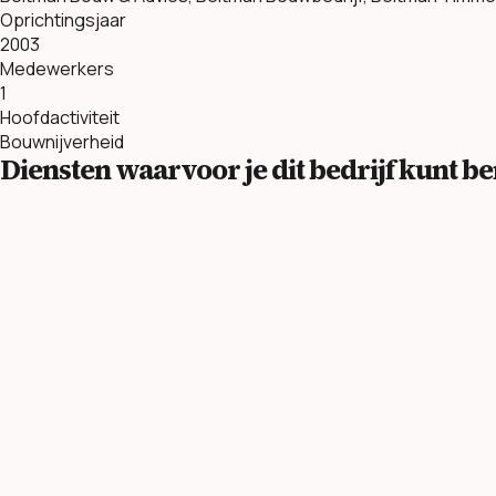
Oprichtingsjaar
2003
Medewerkers
1
Hoofdactiviteit
Bouwnijverheid
Diensten waarvoor je dit bedrijf kunt 