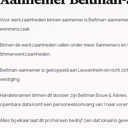
Voor werkzaamheden binnen aannemer is Beltman-aannemer act
eenmanszaak.
Binnen de werkzaamheden vallen onder meer Aannemers en S
timmerwerkzaamheden.
Beltman-aannemer is gekoppeld aan Leuvenheim en richt zic
vestiging.
Handelsnamen binnen dit dossier zijn Beltman Bouw & Advies
openbare data komt een personeelsomvang van 1 naar voren
Alles bij elkaar laat dit profiel een bedrijf zien dat lokaal is