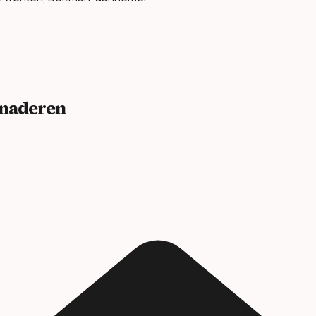
benaderen