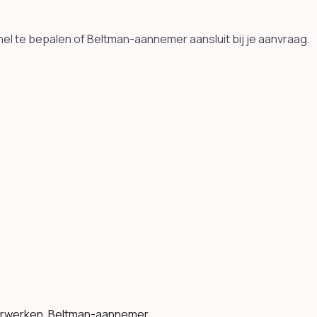
el te bepalen of Beltman-aannemer aansluit bij je aanvraag.
merwerken, Beltman-aannemer