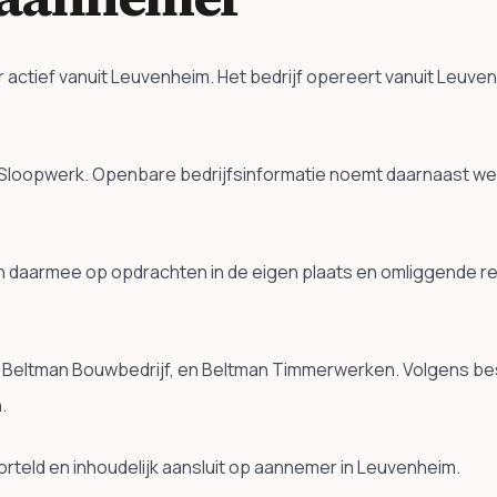
ief vanuit Leuvenheim. Het bedrijf opereert vanuit Leuvenh
loopwerk. Openbare bedrijfsinformatie noemt daarnaast we
h daarmee op opdrachten in de eigen plaats en omliggende r
, Beltman Bouwbedrijf, en Beltman Timmerwerken. Volgens bes
.
 geworteld en inhoudelijk aansluit op aannemer in Leuvenheim.