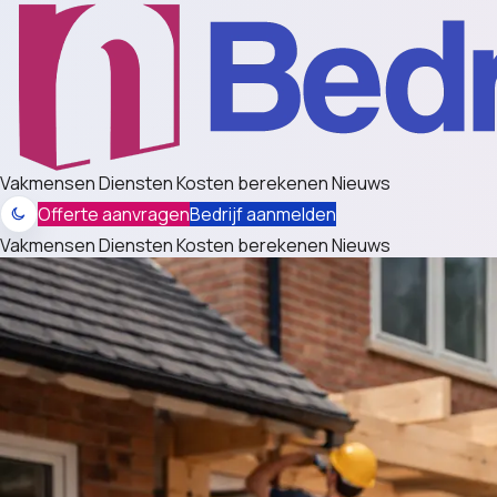
Vakmensen
Diensten
Kosten berekenen
Nieuws
Offerte aanvragen
Bedrijf aanmelden
Vakmensen
Diensten
Kosten berekenen
Nieuws