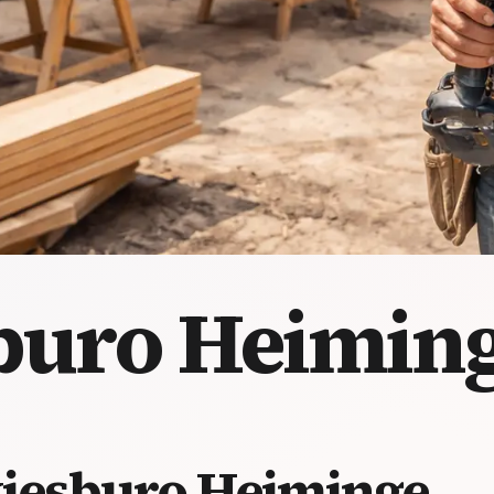
buro Heimin
esburo Heiminge