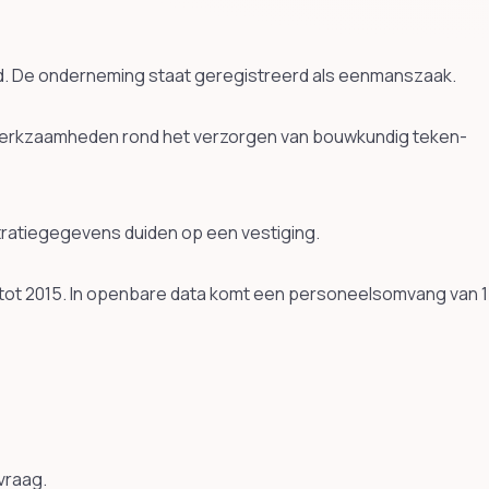
and. De onderneming staat geregistreerd als eenmanszaak.
werkzaamheden rond het verzorgen van bouwkundig teken-
stratiegegevens duiden op een vestiging.
tot 2015. In openbare data komt een personeelsomvang van 1
vraag.