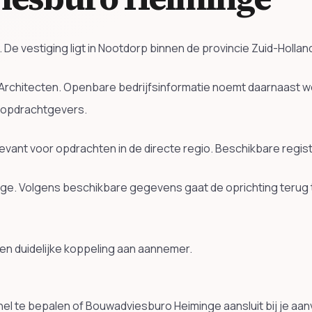
 De vestiging ligt in Nootdorp binnen de provincie Zuid-Holl
rchitecten. Openbare bedrijfsinformatie noemt daarnaast 
n opdrachtgevers.
elevant voor opdrachten in de directe regio. Beschikbare regi
ge. Volgens beschikbare gegevens gaat de oprichting terug 
en duidelijke koppeling aan aannemer.
el te bepalen of Bouwadviesburo Heiminge aansluit bij je aan