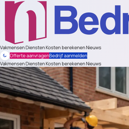
Vakmensen
Diensten
Kosten berekenen
Nieuws
Offerte aanvragen
Bedrijf aanmelden
Vakmensen
Diensten
Kosten berekenen
Nieuws