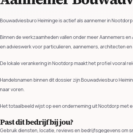
Bouwadviesburo Heiminge is actief als aannemer in Nootdorp.
Binnen de werkzaamheden vallen onder meer Aannemers en A
en advieswerk voor particulieren, aannemers, architecten e
De lokale verankering in Nootdorp maakt het profiel vooral r
Handelsnamen binnen dit dossier zijn Bouwadviesburo Heimin
naar voren.
Het totaalbeeld wijst op een onderneming uit Nootdorp met e
Past dit bedrijf bij jou?
Gebruik diensten, locatie, reviews en bedrijfsgegevens om sn