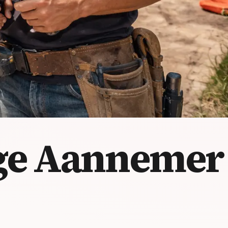
ge
Aannemer