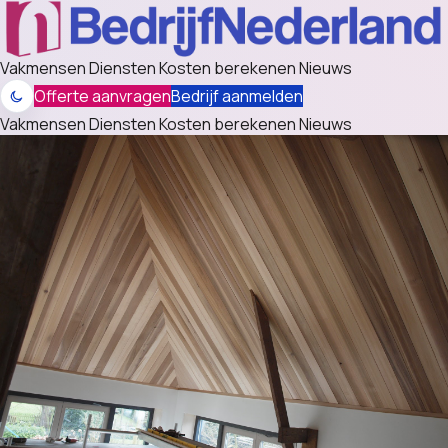
Vakmensen
Diensten
Kosten berekenen
Nieuws
Offerte aanvragen
Bedrijf aanmelden
Vakmensen
Diensten
Kosten berekenen
Nieuws