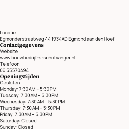
Locatie
Egmonderstraatweg 44 1934AD Egmond aan den Hoef
Contactgegevens
Website
www.bouwbedrijf-s-schotvanger.nl
Telefoon
06 55570494
Openingstijden
Gesloten
Monday: 7:30 AM – 5:30 PM
Tuesday: 7:30 AM – 5:30 PM
Wednesday: 7:30 AM – 5:30 PM
Thursday: 7:30 AM – 5:30 PM
Friday: 7:30 AM – 5:30 PM
Saturday: Closed
Sunday: Closed