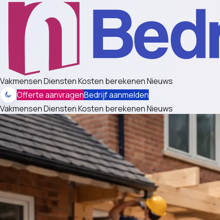
Vakmensen
Diensten
Kosten berekenen
Nieuws
Offerte aanvragen
Bedrijf aanmelden
Vakmensen
Diensten
Kosten berekenen
Nieuws