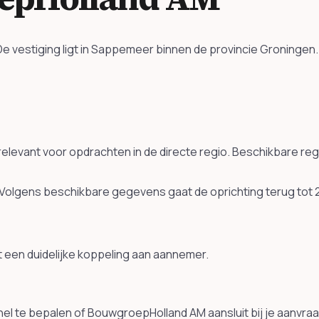
e vestiging ligt in Sappemeer binnen de provincie Groninge
relevant voor opdrachten in de directe regio. Beschikbare re
 Volgens beschikbare gegevens gaat de oprichting terug tot
 een duidelijke koppeling aan aannemer.
el te bepalen of BouwgroepHolland AM aansluit bij je aanvraa