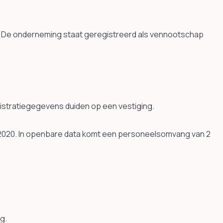
n. De onderneming staat geregistreerd als vennootschap
gistratiegegevens duiden op een vestiging.
 2020. In openbare data komt een personeelsomvang van 2
g.