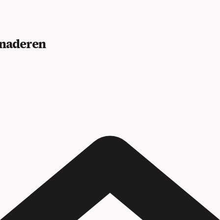
benaderen