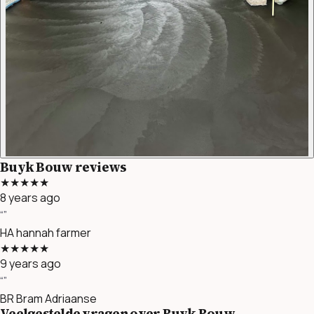
Buyk Bouw reviews
★★★★★
8 years ago
“”
HA
hannah farmer
★★★★★
9 years ago
“”
BR
Bram Adriaanse
Veelgestelde vragen over Buyk Bouw