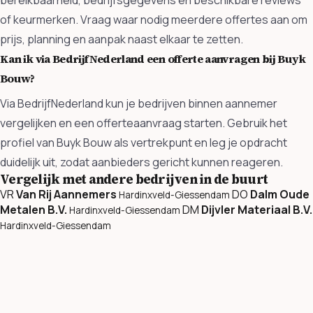
bereikbaarheid, bedrijfsgegevens en beschikbare reviews
of keurmerken. Vraag waar nodig meerdere offertes aan om
prijs, planning en aanpak naast elkaar te zetten.
Kan ik via BedrijfNederland een offerte aanvragen bij Buyk
Bouw?
Via BedrijfNederland kun je bedrijven binnen aannemer
vergelijken en een offerteaanvraag starten. Gebruik het
profiel van Buyk Bouw als vertrekpunt en leg je opdracht
duidelijk uit, zodat aanbieders gericht kunnen reageren.
Vergelijk met andere bedrijven in de buurt
VR
Van Rij Aannemers
DO
Dalm Oude
Hardinxveld-Giessendam
Metalen B.V.
DM
Dijvler Materiaal B.V.
Hardinxveld-Giessendam
Hardinxveld-Giessendam