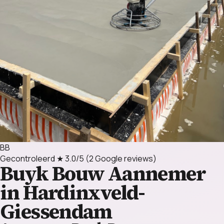
BB
Gecontroleerd
★ 3.0/5
(2 Google reviews)
Buyk Bouw
Aannemer
in Hardinxveld-
Giessendam