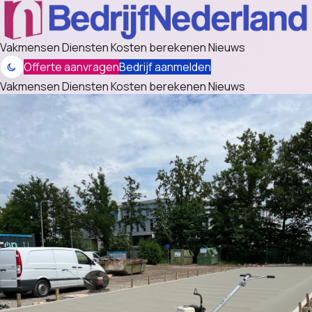
Vakmensen
Diensten
Kosten berekenen
Nieuws
Offerte aanvragen
Bedrijf aanmelden
Vakmensen
Diensten
Kosten berekenen
Nieuws