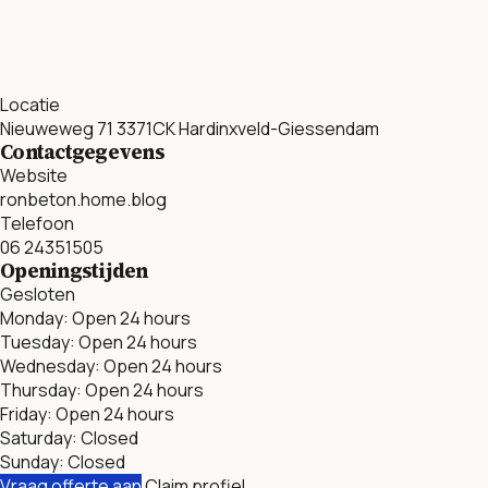
Locatie
Nieuweweg 71 3371CK Hardinxveld-Giessendam
Contactgegevens
Website
ronbeton.home.blog
Telefoon
06 24351505
Openingstijden
Gesloten
Monday: Open 24 hours
Tuesday: Open 24 hours
Wednesday: Open 24 hours
Thursday: Open 24 hours
Friday: Open 24 hours
Saturday: Closed
Sunday: Closed
Vraag offerte aan
Claim profiel