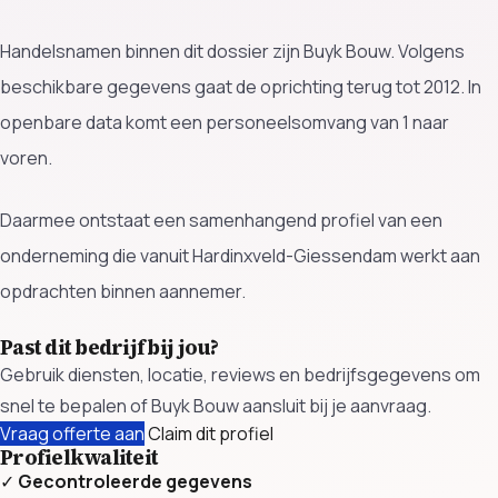
Handelsnamen binnen dit dossier zijn Buyk Bouw. Volgens
beschikbare gegevens gaat de oprichting terug tot 2012. In
openbare data komt een personeelsomvang van 1 naar
voren.
Daarmee ontstaat een samenhangend profiel van een
onderneming die vanuit Hardinxveld-Giessendam werkt aan
opdrachten binnen aannemer.
Past dit bedrijf bij jou?
Gebruik diensten, locatie, reviews en bedrijfsgegevens om
snel te bepalen of Buyk Bouw aansluit bij je aanvraag.
Vraag offerte aan
Claim dit profiel
Profielkwaliteit
✓
Gecontroleerde gegevens