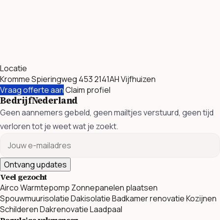
Locatie
Kromme Spieringweg 453 2141AH Vijfhuizen
Vraag offerte aan
Claim profiel
BedrijfNederland
Geen aannemers gebeld, geen mailtjes verstuurd, geen tijd
verloren tot je weet wat je zoekt.
Ontvang updates
Veel gezocht
Airco
Warmtepomp
Zonnepanelen plaatsen
Spouwmuurisolatie
Dakisolatie
Badkamer renovatie
Kozijnen
Schilderen
Dakrenovatie
Laadpaal