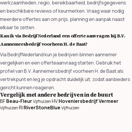
werkzaamheden, regio, bereikbaarheid, bedrijfsgegevens
en beschikbare reviews of keurmerken. Vraag waar nodig
meerdere offertes aan om prijs, planning en aanpak naast
elkaar te zetten.
Kan ik via BedrijfNederland een offerte aanvragen bij B.V.
Aannemersbedrijf voorheen H. de Baat?
Via BedrijfNederland kun je bedrijven binnen aannemer
vergelijken en een offerteaanvraag starten. Gebruik het
profiel van B.V. Aannemersbedrijf voorheen H. de Baat als
vertrekpunt en leg je opdracht duidelijk uit, zodat aanbieders
gericht kunnen reageren.
Vergelijk met andere bedrijven in de buurt
BF
Beau-Fleur
HV
Hoveniersbedrijf Vermeer
Vijfhuizen
RI
RiverStoneBlue
Vijfhuizen
Vijfhuizen