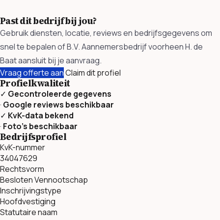
Past dit bedrijf bij jou?
Gebruik diensten, locatie, reviews en bedrijfsgegevens om
snel te bepalen of B.V. Aannemersbedrijf voorheen H. de
Baat aansluit bij je aanvraag.
Vraag offerte aan
Claim dit profiel
Profielkwaliteit
✓
Gecontroleerde gegevens
·
Google reviews beschikbaar
✓
KvK-data bekend
·
Foto’s beschikbaar
Bedrijfsprofiel
KvK-nummer
34047629
Rechtsvorm
Besloten Vennootschap
Inschrijvingstype
Hoofdvestiging
Statutaire naam