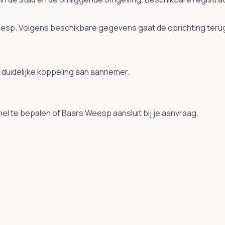
 Weesp. Volgens beschikbare gegevens gaat de oprichting ter
duidelijke koppeling aan aannemer.
el te bepalen of Baars Weesp aansluit bij je aanvraag.