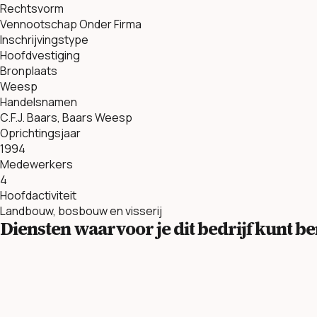
Rechtsvorm
Vennootschap Onder Firma
Inschrijvingstype
Hoofdvestiging
Bronplaats
Weesp
Handelsnamen
C.F.J. Baars, Baars Weesp
Oprichtingsjaar
1994
Medewerkers
4
Hoofdactiviteit
Landbouw, bosbouw en visserij
Diensten waarvoor je dit bedrijf kunt 