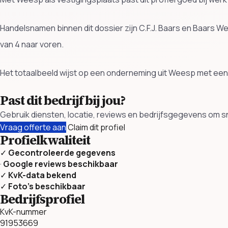
Handelsnamen binnen dit dossier zijn C.F.J. Baars en Baars
van 4 naar voren.
Het totaalbeeld wijst op een onderneming uit Weesp met een 
Past dit bedrijf bij jou?
Gebruik diensten, locatie, reviews en bedrijfsgegevens om sn
Vraag offerte aan
Claim dit profiel
Profielkwaliteit
✓
Gecontroleerde gegevens
·
Google reviews beschikbaar
✓
KvK-data bekend
✓
Foto’s beschikbaar
Bedrijfsprofiel
KvK-nummer
91953669