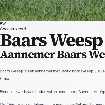
BW
Gecontroleerd
Baars Wees
Aannemer Baars We
Baars Weesp is een aannemer met vestiging in Weesp. De ves
Firma.
Binnen de werkzaamheden vallen onder meer Aannemers. Ope
Met Weesp als vestigingsplaats past dit profiel goed bij we