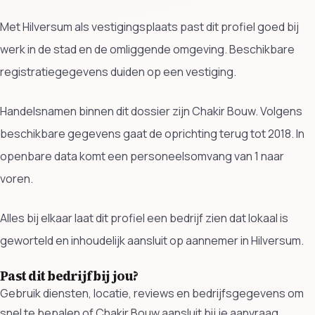
Met Hilversum als vestigingsplaats past dit profiel goed bij
werk in de stad en de omliggende omgeving. Beschikbare
registratiegegevens duiden op een vestiging.
Handelsnamen binnen dit dossier zijn Chakir Bouw. Volgens
beschikbare gegevens gaat de oprichting terug tot 2018. In
openbare data komt een personeelsomvang van 1 naar
voren.
Alles bij elkaar laat dit profiel een bedrijf zien dat lokaal is
geworteld en inhoudelijk aansluit op aannemer in Hilversum.
Past dit bedrijf bij jou?
Gebruik diensten, locatie, reviews en bedrijfsgegevens om
snel te bepalen of Chakir Bouw aansluit bij je aanvraag.