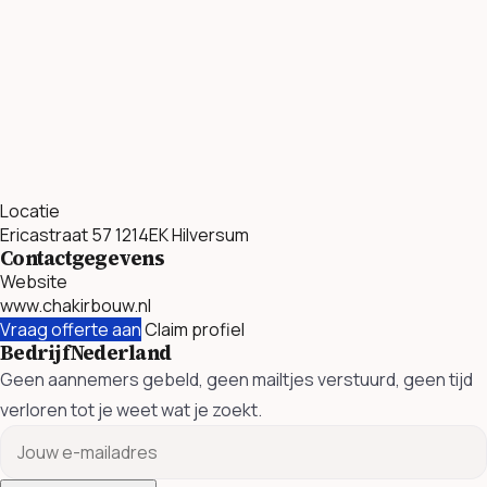
Locatie
Ericastraat 57 1214EK Hilversum
Contactgegevens
Website
www.chakirbouw.nl
Vraag offerte aan
Claim profiel
BedrijfNederland
Geen aannemers gebeld, geen mailtjes verstuurd, geen tijd
verloren tot je weet wat je zoekt.