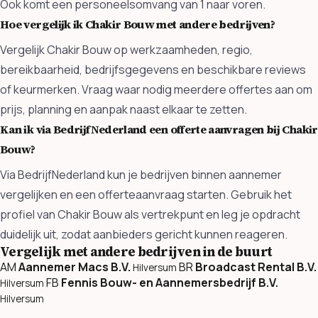
Ook komt een personeelsomvang van 1 naar voren.
Hoe vergelijk ik Chakir Bouw met andere bedrijven?
Vergelijk Chakir Bouw op werkzaamheden, regio,
bereikbaarheid, bedrijfsgegevens en beschikbare reviews
of keurmerken. Vraag waar nodig meerdere offertes aan om
prijs, planning en aanpak naast elkaar te zetten.
Kan ik via BedrijfNederland een offerte aanvragen bij Chakir
Bouw?
Via BedrijfNederland kun je bedrijven binnen aannemer
vergelijken en een offerteaanvraag starten. Gebruik het
profiel van Chakir Bouw als vertrekpunt en leg je opdracht
duidelijk uit, zodat aanbieders gericht kunnen reageren.
Vergelijk met andere bedrijven in de buurt
AM
Aannemer Macs B.V.
BR
Broadcast Rental B.V.
Hilversum
FB
Fennis Bouw- en Aannemersbedrijf B.V.
Hilversum
Hilversum