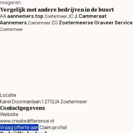
reageren.
Vergelijk met andere bedrijven in de buurt
AA
aannemers.top
JC
J. Cammeraat
Zoetermeer
Aannemers
ZG
Zoetermeerse Graveer Service
Zoetermeer
Zoetermeer
Locatie
Karel Doormanlaan 1 2712JA Zoetermeer
Contactgegevens
Website
www.createdifference.nl
Vraag offerte aan
Claim profiel