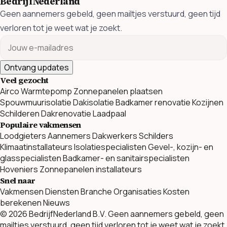
BedrijfNederland
Geen aannemers gebeld, geen mailtjes verstuurd, geen tijd
verloren tot je weet wat je zoekt.
Ontvang updates
Veel gezocht
Airco
Warmtepomp
Zonnepanelen plaatsen
Spouwmuurisolatie
Dakisolatie
Badkamer renovatie
Kozijnen
Schilderen
Dakrenovatie
Laadpaal
Populaire vakmensen
Loodgieters
Aannemers
Dakwerkers
Schilders
Klimaatinstallateurs
Isolatiespecialisten
Gevel-, kozijn- en
glasspecialisten
Badkamer- en sanitairspecialisten
Hoveniers
Zonnepanelen installateurs
Snel naar
Vakmensen
Diensten
Branche Organisaties
Kosten
berekenen
Nieuws
© 2026 BedrijfNederland B.V. Geen aannemers gebeld, geen
mailtjes verstuurd, geen tijd verloren tot je weet wat je zoekt.