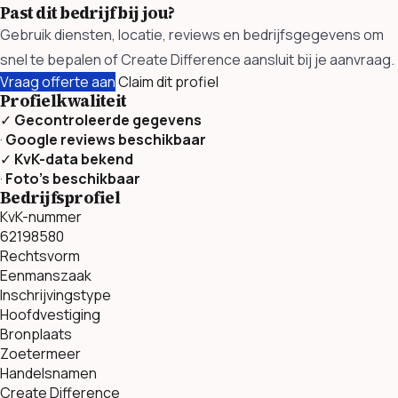
Past dit bedrijf bij jou?
Gebruik diensten, locatie, reviews en bedrijfsgegevens om
snel te bepalen of Create Difference aansluit bij je aanvraag.
Vraag offerte aan
Claim dit profiel
Profielkwaliteit
✓
Gecontroleerde gegevens
·
Google reviews beschikbaar
✓
KvK-data bekend
·
Foto’s beschikbaar
Bedrijfsprofiel
KvK-nummer
62198580
Rechtsvorm
Eenmanszaak
Inschrijvingstype
Hoofdvestiging
Bronplaats
Zoetermeer
Handelsnamen
Create Difference