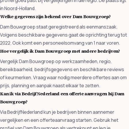
profiel goed past bij vergelijkingen in die regio. De plaats ligt
in Noord-Holland.
Welke gegevens zijn bekend over Dam Bouwgroep?
Dam Bouwgroep staat geregistreerd als eenmanszaak.
Volgens beschikbare gegevens gaat de oprichting terug tot
2022. Ook komt een personeelsomvang van 1 naar voren.
Hoe vergelijk ik Dam Bouwgroep met andere bedrijven?
Vergelijk Dam Bouwgroep op werkzaamheden, regio,
bereikbaarheid, bedrijfsgegevens en beschikbare reviews
of keurmerken. Vraag waar nodig meerdere offertes aan om
prijs, planning en aanpak naast elkaar te zetten.
Kan ik via BedrijfNederland een offerte aanvragen bij Dam
Bouwgroep?
Via BedrijfNederland kun je bedrijven binnen aannemer
vergelijken en een offerteaanvraag starten. Gebruik het
profiel van Dam Bouwgroep als vertrekpunt en leg je