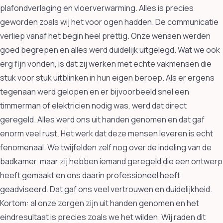
plafondverlaging en vloerverwarming. Alles is precies
geworden zoals wij het voor ogen hadden. De communicatie
verliep vanaf het begin heel prettig. Onze wensen werden
goed begrepen en alles werd duidelijk uitgelegd. Wat we ook
erg fijn vonden, is dat zij werken met echte vakmensen die
stuk voor stuk uitblinken in hun eigen beroep. Als er ergens
tegenaan werd gelopen en er bijvoorbeeld snel een
timmerman of elektricien nodig was, werd dat direct
geregeld. Alles werd ons uit handen genomen en dat gaf
enorm veel rust. Het werk dat deze mensen leveren is echt
fenomenaal. We twijfelden zelf nog over de indeling van de
badkamer, maar zij hebben iemand geregeld die een ontwerp
heeft gemaakt en ons daarin professioneel heeft
geadviseerd. Dat gaf ons veel vertrouwen en duidelijkheid.
Kortom: al onze zorgen zijn uit handen genomen en het
eindresultaat is precies zoals we het wilden. Wij raden dit