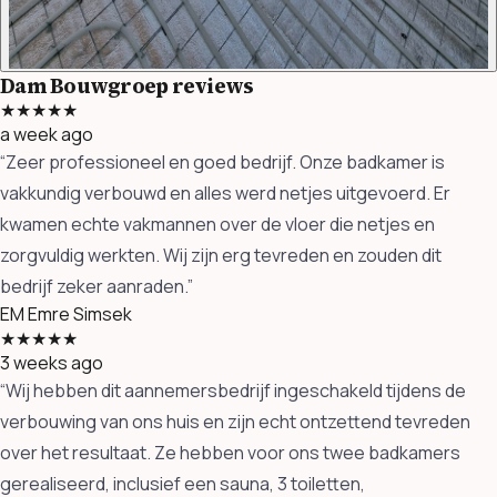
Dam Bouwgroep reviews
★★★★★
a week ago
“Zeer professioneel en goed bedrijf. Onze badkamer is
vakkundig verbouwd en alles werd netjes uitgevoerd. Er
kwamen echte vakmannen over de vloer die netjes en
zorgvuldig werkten. Wij zijn erg tevreden en zouden dit
bedrijf zeker aanraden.”
EM
Emre Simsek
★★★★★
3 weeks ago
“Wij hebben dit aannemersbedrijf ingeschakeld tijdens de
verbouwing van ons huis en zijn echt ontzettend tevreden
over het resultaat. Ze hebben voor ons twee badkamers
gerealiseerd, inclusief een sauna, 3 toiletten,