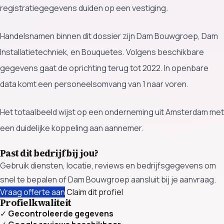
registratiegegevens duiden op een vestiging.
Handelsnamen binnen dit dossier zijn Dam Bouwgroep, Dam
Installatietechniek, en Bouquetes. Volgens beschikbare
gegevens gaat de oprichting terug tot 2022. In openbare
data komt een personeelsomvang van 1 naar voren.
Het totaalbeeld wijst op een onderneming uit Amsterdam met
een duidelijke koppeling aan aannemer.
Past dit bedrijf bij jou?
Gebruik diensten, locatie, reviews en bedrijfsgegevens om
snel te bepalen of Dam Bouwgroep aansluit bij je aanvraag.
Vraag offerte aan
Claim dit profiel
Profielkwaliteit
✓
Gecontroleerde gegevens