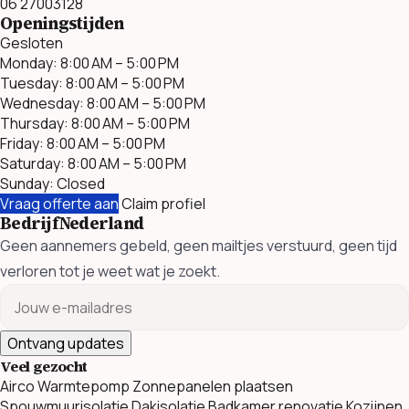
06 27003128
Openingstijden
Gesloten
Monday: 8:00 AM – 5:00 PM
Tuesday: 8:00 AM – 5:00 PM
Wednesday: 8:00 AM – 5:00 PM
Thursday: 8:00 AM – 5:00 PM
Friday: 8:00 AM – 5:00 PM
Saturday: 8:00 AM – 5:00 PM
Sunday: Closed
Vraag offerte aan
Claim profiel
BedrijfNederland
Geen aannemers gebeld, geen mailtjes verstuurd, geen tijd
verloren tot je weet wat je zoekt.
Ontvang updates
Veel gezocht
Airco
Warmtepomp
Zonnepanelen plaatsen
Spouwmuurisolatie
Dakisolatie
Badkamer renovatie
Kozijnen