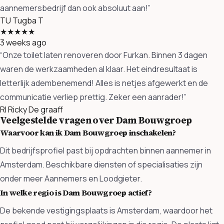
aannemersbedrijf dan ook absoluut aan!”
TU
Tugba T
★★★★★
3 weeks ago
“Onze toilet laten renoveren door Furkan. Binnen 3 dagen
waren de werkzaamheden al klaar. Het eindresultaat is
letterlijk adembenemend! Alles is netjes afgewerkt en de
communicatie verliep prettig. Zeker een aanrader!”
RI
Ricky De graaff
Veelgestelde vragen over Dam Bouwgroep
Waarvoor kan ik Dam Bouwgroep inschakelen?
Dit bedrijfsprofiel past bij opdrachten binnen aannemer in
Amsterdam. Beschikbare diensten of specialisaties zijn
onder meer Aannemers en Loodgieter.
In welke regio is Dam Bouwgroep actief?
De bekende vestigingsplaats is Amsterdam, waardoor het