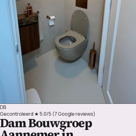
DB
Gecontroleerd
★ 5.0/5
(7 Google reviews)
Dam Bouwgroep
Aannemer in