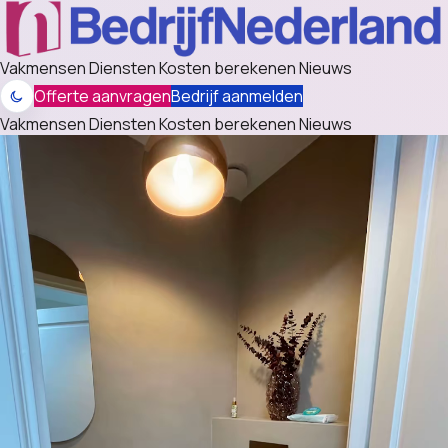
Vakmensen
Diensten
Kosten berekenen
Nieuws
Offerte aanvragen
Bedrijf aanmelden
Vakmensen
Diensten
Kosten berekenen
Nieuws