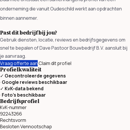
onderneming die vanuit Oudeschild werkt aan opdrachten
binnen aannemer.
Past dit bedrijf bij jou?
Gebruik diensten, locatie, reviews en bedrijfsgegevens om
snel te bepalen of Dave Pastoor Bouwbedrijf B.V. aansluit bij
je aanvraag.
Vraag offerte aan
Claim dit profiel
Profielkwaliteit
✓
Gecontroleerde gegevens
·
Google reviews beschikbaar
✓
KvK-data bekend
·
Foto’s beschikbaar
Bedrijfsprofiel
KvK-nummer
92243266
Rechtsvorm
Besloten Vennootschap