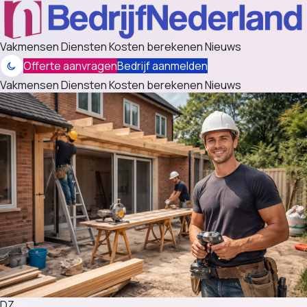
Vakmensen
Diensten
Kosten berekenen
Nieuws
Offerte aanvragen
Bedrijf aanmelden
Vakmensen
Diensten
Kosten berekenen
Nieuws
DZ