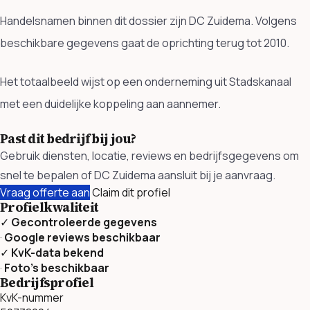
Handelsnamen binnen dit dossier zijn DC Zuidema. Volgens
beschikbare gegevens gaat de oprichting terug tot 2010.
Het totaalbeeld wijst op een onderneming uit Stadskanaal
met een duidelijke koppeling aan aannemer.
Past dit bedrijf bij jou?
Gebruik diensten, locatie, reviews en bedrijfsgegevens om
snel te bepalen of DC Zuidema aansluit bij je aanvraag.
Vraag offerte aan
Claim dit profiel
Profielkwaliteit
✓
Gecontroleerde gegevens
·
Google reviews beschikbaar
✓
KvK-data bekend
·
Foto’s beschikbaar
Bedrijfsprofiel
KvK-nummer