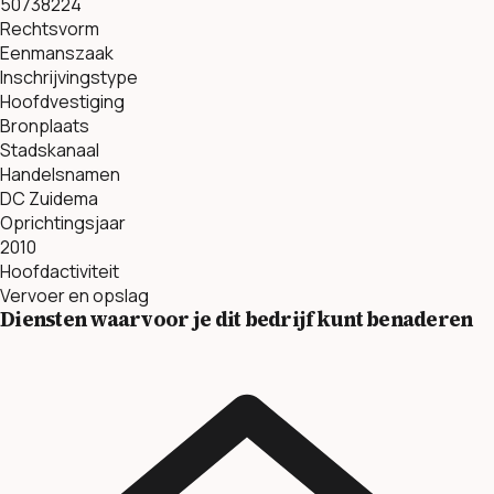
50738224
Rechtsvorm
Eenmanszaak
Inschrijvingstype
Hoofdvestiging
Bronplaats
Stadskanaal
Handelsnamen
DC Zuidema
Oprichtingsjaar
2010
Hoofdactiviteit
Vervoer en opslag
Diensten waarvoor je dit bedrijf kunt benaderen