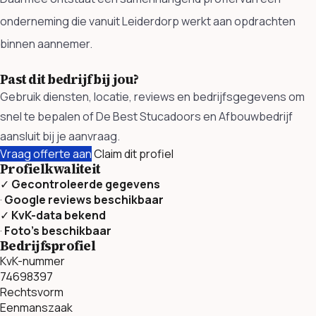
onderneming die vanuit Leiderdorp werkt aan opdrachten
binnen aannemer.
Past dit bedrijf bij jou?
Gebruik diensten, locatie, reviews en bedrijfsgegevens om
snel te bepalen of De Best Stucadoors en Afbouwbedrijf
aansluit bij je aanvraag.
Vraag offerte aan
Claim dit profiel
Profielkwaliteit
✓
Gecontroleerde gegevens
·
Google reviews beschikbaar
✓
KvK-data bekend
·
Foto’s beschikbaar
Bedrijfsprofiel
KvK-nummer
74698397
Rechtsvorm
Eenmanszaak