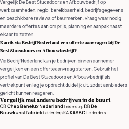
Vergelijk De Best Stucadoors en Afbouwbedrijf op
werkzaamheden, regio, bereikbaarheid, bedrijfsgegevens
en beschikbare reviews of keurmerken. Vraag waar nodig
meerdere offertes aan om prijs, planning en aanpak naast
elkaar te zetten.
Kan ik via BedrijfNederland een offerte aanvragen bij De
Best Stucadoors en Afbouwbedrijf?
Via BedrijfNederland kun je bedrijven binnen aannemer
vergelijken en een offerteaanvraag starten. Gebruik het
profiel van De Best Stucadoors en Afbouwbedrijf als
vertrekpunt en leg je opdracht duidelijk uit, zodat aanbieders
gericht kunnen reageren.
Vergelijk met andere bedrijven in de buurt
CB
Chep Benelux Nederland
DB
De
Leiderdorp
Bouwkunstfabriek
KA
KASBO
Leiderdorp
Leiderdorp