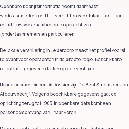
Openbare bedrijfsinformatie noemt daarnaast
werkzaamheden rond het verrichten van stukadoors-, spuit-
en afbouwwerkzaamheden in opdracht van
(onder)aannemers en particulieren.
De lokale verankering in Leiderdorp maakt het profiel vooral
relevant voor opdrachten in de directe regio. Beschikbare
registratiegegevens duiden op een vestiging.
Handelsnamen binnen dit dossier zijn De Best Stucadoors en
Afbouwbedrijf. Volgens beschikbare gegevens gaat de
oprichting terug tot 1903. In openbare data komt een
personeelsomvang van 1 naar voren.
Daarmee ontstaat een samenhangend profiel van een