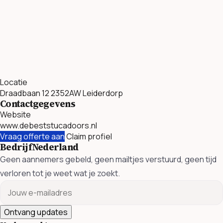
Locatie
Draadbaan 12 2352AW Leiderdorp
Contactgegevens
Website
www.debeststucadoors.nl
Vraag offerte aan
Claim profiel
BedrijfNederland
Geen aannemers gebeld, geen mailtjes verstuurd, geen tijd
verloren tot je weet wat je zoekt.
Ontvang updates