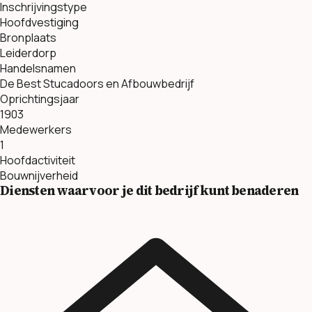
Inschrijvingstype
Hoofdvestiging
Bronplaats
Leiderdorp
Handelsnamen
De Best Stucadoors en Afbouwbedrijf
Oprichtingsjaar
1903
Medewerkers
1
Hoofdactiviteit
Bouwnijverheid
Diensten waarvoor je dit bedrijf kunt benaderen