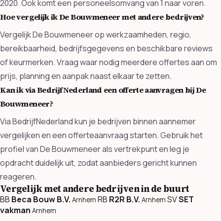
2020. Ook komt een personeelsomvang van 1 naar voren.
Hoe vergelijk ik De Bouwmeneer met andere bedrijven?
Vergelijk De Bouwmeneer op werkzaamheden, regio,
bereikbaarheid, bedrijfsgegevens en beschikbare reviews
of keurmerken. Vraag waar nodig meerdere offertes aan om
prijs, planning en aanpak naast elkaar te zetten.
Kan ik via BedrijfNederland een offerte aanvragen bij De
Bouwmeneer?
Via BedrijfNederland kun je bedrijven binnen aannemer
vergelijken en een offerteaanvraag starten. Gebruik het
profiel van De Bouwmeneer als vertrekpunt en leg je
opdracht duidelijk uit, zodat aanbieders gericht kunnen
reageren.
Vergelijk met andere bedrijven in de buurt
BB
Beca Bouw B.V.
RB
R2R B.V.
SV
SET
Arnhem
Arnhem
vakman
Arnhem