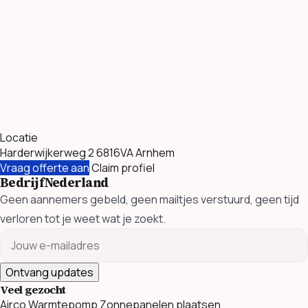
Locatie
Harderwijkerweg 2 6816VA Arnhem
Vraag offerte aan
Claim profiel
BedrijfNederland
Geen aannemers gebeld, geen mailtjes verstuurd, geen tijd
verloren tot je weet wat je zoekt.
Ontvang updates
Veel gezocht
Airco
Warmtepomp
Zonnepanelen plaatsen