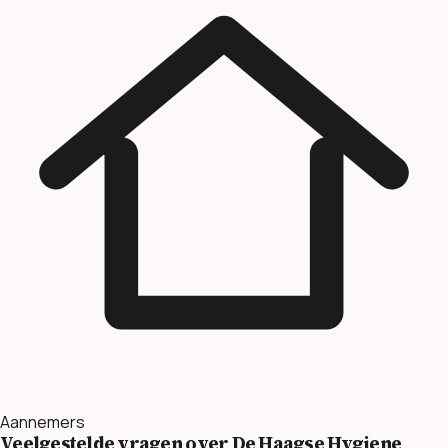
Aannemers
Veelgestelde vragen over De Haagse Hygiene