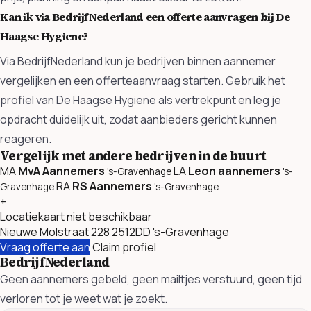
Kan ik via BedrijfNederland een offerte aanvragen bij De
Haagse Hygiene?
Via BedrijfNederland kun je bedrijven binnen aannemer
vergelijken en een offerteaanvraag starten. Gebruik het
profiel van De Haagse Hygiene als vertrekpunt en leg je
opdracht duidelijk uit, zodat aanbieders gericht kunnen
reageren.
Vergelijk met andere bedrijven in de buurt
MA
MvA Aannemers
LA
Leon aannemers
's-Gravenhage
's-
RA
RS Aannemers
Gravenhage
's-Gravenhage
+
Locatiekaart niet beschikbaar
Nieuwe Molstraat 228 2512DD 's-Gravenhage
Vraag offerte aan
Claim profiel
BedrijfNederland
Geen aannemers gebeld, geen mailtjes verstuurd, geen tijd
verloren tot je weet wat je zoekt.