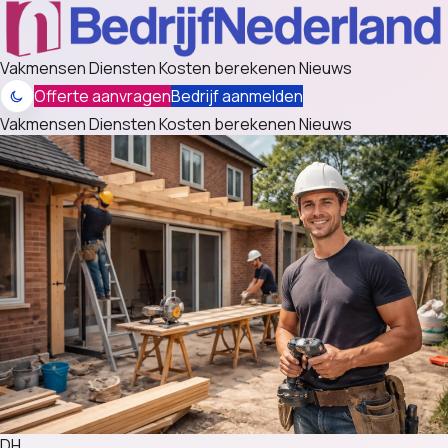
Vakmensen
Diensten
Kosten berekenen
Nieuws
Offerte aanvragen
Bedrijf aanmelden
Vakmensen
Diensten
Kosten berekenen
Nieuws
DH