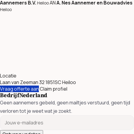
Aannemers B.V.
AN
A. Nes Aannemer en Bouwadvies
Heiloo
Heiloo
Locatie
Laan van Zeeman 32 1851SC Heiloo
Vraag offerte aan
Claim profiel
BedrijfNederland
Geen aannemers gebeld, geen mailtjes verstuurd, geen tijd
verloren tot je weet wat je zoekt.