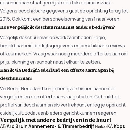
deschuurman staat geregistreerd als eenmanszaak.
Volgens beschikbare gegevens gaat de oprichting terug tot
2015. Ook komt een personeelsomvang van 1 naar voren.
Hoe vergelijk ik deschuurman met andere bedrijven?
Vergelijk deschuurman op werkzaamheden, regio,
bereikbaarheid, bedrijfsgegevens en beschikbare reviews
of keurmerken. Vraag waar nodig meerdere offertes aan om
prijs, planning en aanpak naast elkaar te zetten.
Kan ik via BedrijfNederland een offerte aanvragen bij
deschuurman?
Via BedrijfNederland kun je bedrijven binnen aannemer
vergelijken en een offerteaanvraag starten. Gebruik het
profiel van deschuurman als vertrekpunt en leg je opdracht
duidelijk uit, zodat aanbieders gericht kunnen reageren.
Vergelijk met andere bedrijven in de buurt
AB
Ard Bruin Aannemers- & Timmerbedrijf
KA
Kops
Heiloo