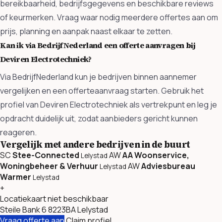
bereikbaarheid, bedrijfsgegevens en beschikbare reviews
of keurmerken. Vraag waar nodig meerdere offertes aan om
prijs, planning en aanpak naast elkaar te zetten.
Kan ik via BedrijfNederland een offerte aanvragen bij
Deviren Electrotechniek?
Via BedrijfNederland kun je bedrijven binnen aannemer
vergelijken en een offerteaanvraag starten. Gebruik het
profiel van Deviren Electrotechniek als vertrekpunt en leg je
opdracht duidelijk uit, zodat aanbieders gericht kunnen
reageren.
Vergelijk met andere bedrijven in de buurt
SC
Stee-Connected
AW
AA Woonservice,
Lelystad
Woningbeheer & Verhuur
AW
Adviesbureau
Lelystad
Warmer
Lelystad
+
Locatiekaart niet beschikbaar
Steile Bank 6 8223BA Lelystad
Vraag offerte aan
Claim profiel