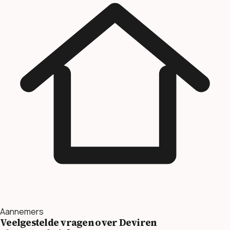
Aannemers
Veelgestelde vragen over Deviren