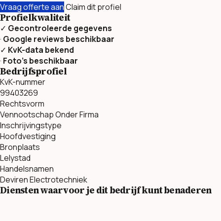
Vraag offerte aan
Claim dit profiel
Profielkwaliteit
✓
Gecontroleerde gegevens
·
Google reviews beschikbaar
✓
KvK-data bekend
·
Foto’s beschikbaar
Bedrijfsprofiel
KvK-nummer
99403269
Rechtsvorm
Vennootschap Onder Firma
Inschrijvingstype
Hoofdvestiging
Bronplaats
Lelystad
Handelsnamen
Deviren Electrotechniek
Diensten waarvoor je dit bedrijf kunt benaderen